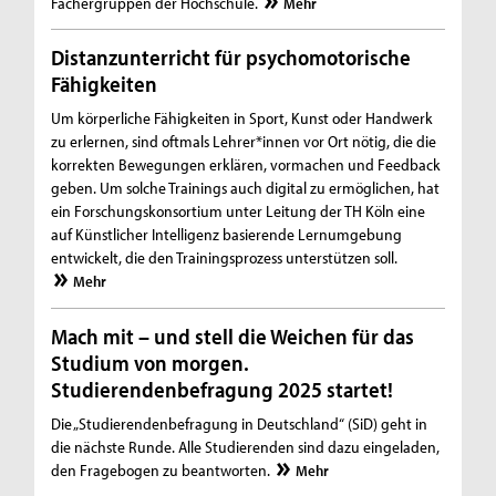
Fächergruppen der Hochschule.
Mehr
Distanzunterricht für psychomotorische
Fähigkeiten
Um körperliche Fähigkeiten in Sport, Kunst oder Handwerk
zu erlernen, sind oftmals Lehrer*innen vor Ort nötig, die die
korrekten Bewegungen erklären, vormachen und Feedback
geben. Um solche Trainings auch digital zu ermöglichen, hat
ein Forschungskonsortium unter Leitung der TH Köln eine
auf Künstlicher Intelligenz basierende Lernumgebung
entwickelt, die den Trainingsprozess unterstützen soll.
Mehr
Mach mit – und stell die Weichen für das
Studium von morgen.
Studierendenbefragung 2025 startet!
Die „Studierendenbefragung in Deutschland“ (SiD) geht in
die nächste Runde. Alle Studierenden sind dazu eingeladen,
den Fragebogen zu beantworten.
Mehr