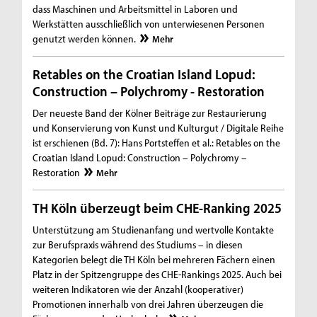
dass Maschinen und Arbeitsmittel in Laboren und
Werkstätten ausschließlich von unterwiesenen Personen
genutzt werden können.
Mehr
Retables on the Croatian Island Lopud:
Construction – Polychromy - Restoration
Der neueste Band der Kölner Beiträge zur Restaurierung
und Konservierung von Kunst und Kulturgut / Digitale Reihe
ist erschienen (Bd. 7): Hans Portsteffen et al.: Retables on the
Croatian Island Lopud: Construction – Polychromy –
Restoration
Mehr
TH Köln überzeugt beim CHE-Ranking 2025
Unterstützung am Studienanfang und wertvolle Kontakte
zur Berufspraxis während des Studiums – in diesen
Kategorien belegt die TH Köln bei mehreren Fächern einen
Platz in der Spitzengruppe des CHE-Rankings 2025. Auch bei
weiteren Indikatoren wie der Anzahl (kooperativer)
Promotionen innerhalb von drei Jahren überzeugen die