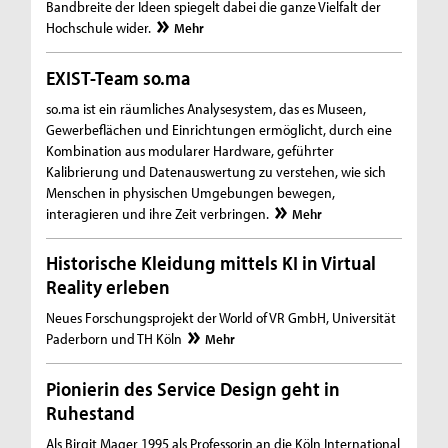
Bandbreite der Ideen spiegelt dabei die ganze Vielfalt der
Hochschule wider.
Mehr
EXIST-Team so.ma
so.ma ist ein räumliches Analysesystem, das es Museen,
Gewerbeflächen und Einrichtungen ermöglicht, durch eine
Kombination aus modularer Hardware, geführter
Kalibrierung und Datenauswertung zu verstehen, wie sich
Menschen in physischen Umgebungen bewegen,
interagieren und ihre Zeit verbringen.
Mehr
Historische Kleidung mittels KI in Virtual
Reality erleben
Neues Forschungsprojekt der World of VR GmbH, Universität
Paderborn und TH Köln
Mehr
Pionierin des Service Design geht in
Ruhestand
Als Birgit Mager 1995 als Professorin an die Köln International