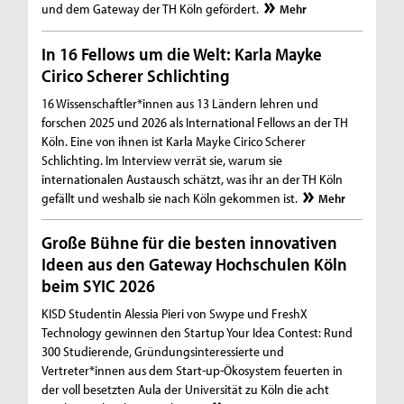
und dem Gateway der TH Köln gefördert.
Mehr
In 16 Fellows um die Welt: Karla Mayke
Cirico Scherer Schlichting
16 Wissenschaftler*innen aus 13 Ländern lehren und
forschen 2025 und 2026 als International Fellows an der TH
Köln. Eine von ihnen ist Karla Mayke Cirico Scherer
Schlichting. Im Interview verrät sie, warum sie
internationalen Austausch schätzt, was ihr an der TH Köln
gefällt und weshalb sie nach Köln gekommen ist.
Mehr
Große Bühne für die besten innovativen
Ideen aus den Gateway Hochschulen Köln
beim SYIC 2026
KISD Studentin Alessia Pieri von Swype und FreshX
Technology gewinnen den Startup Your Idea Contest: Rund
300 Studierende, Gründungsinteressierte und
Vertreter*innen aus dem Start-up-Ökosystem feuerten in
der voll besetzten Aula der Universität zu Köln die acht