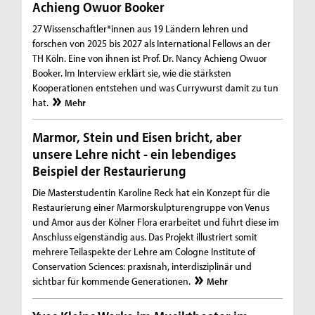
Achieng Owuor Booker
27 Wissenschaftler*innen aus 19 Ländern lehren und
forschen von 2025 bis 2027 als International Fellows an der
TH Köln. Eine von ihnen ist Prof. Dr. Nancy Achieng Owuor
Booker. Im Interview erklärt sie, wie die stärksten
Kooperationen entstehen und was Currywurst damit zu tun
hat.
Mehr
Marmor, Stein und Eisen bricht, aber
unsere Lehre nicht - ein lebendiges
Beispiel der Restaurierung
Die Masterstudentin Karoline Reck hat ein Konzept für die
Restaurierung einer Marmorskulpturengruppe von Venus
und Amor aus der Kölner Flora erarbeitet und führt diese im
Anschluss eigenständig aus. Das Projekt illustriert somit
mehrere Teilaspekte der Lehre am Cologne Institute of
Conservation Sciences: praxisnah, interdisziplinär und
sichtbar für kommende Generationen.
Mehr