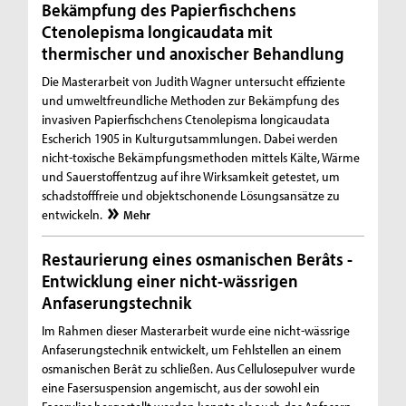
Bekämpfung des Papierfischchens
Ctenolepisma longicaudata mit
thermischer und anoxischer Behandlung
Die Masterarbeit von Judith Wagner untersucht effiziente
und umweltfreundliche Methoden zur Bekämpfung des
invasiven Papierfischchens Ctenolepisma longicaudata
Escherich 1905 in Kulturgutsammlungen. Dabei werden
nicht-toxische Bekämpfungsmethoden mittels Kälte, Wärme
und Sauerstoffentzug auf ihre Wirksamkeit getestet, um
schadstofffreie und objektschonende Lösungsansätze zu
entwickeln.
Mehr
Restaurierung eines osmanischen Berâts -
Entwicklung einer nicht-wässrigen
Anfaserungstechnik
Im Rahmen dieser Masterarbeit wurde eine nicht-wässrige
Anfaserungstechnik entwickelt, um Fehlstellen an einem
osmanischen Berât zu schließen. Aus Cellulosepulver wurde
eine Fasersuspension angemischt, aus der sowohl ein