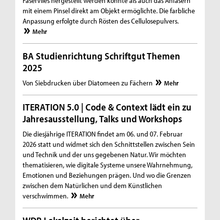
Faservlies hergestellt werden konnte als auch das Anfasern
mit einem Pinsel direkt am Objekt ermöglichte. Die farbliche
Anpassung erfolgte durch Rösten des Cellulosepulvers.
Mehr
BA Studienrichtung Schriftgut Themen
2025
Von Siebdrucken über Diatomeen zu Fächern
Mehr
ITERATION 5.0 | Code & Context lädt ein zu
Jahresausstellung, Talks und Workshops
Die diesjährige ITERATION findet am 06. und 07. Februar
2026 statt und widmet sich den Schnittstellen zwischen Sein
und Technik und der uns gegebenen Natur. Wir möchten
thematisieren, wie digitale Systeme unsere Wahrnehmung,
Emotionen und Beziehungen prägen. Und wo die Grenzen
zwischen dem Natürlichen und dem Künstlichen
verschwimmen.
Mehr