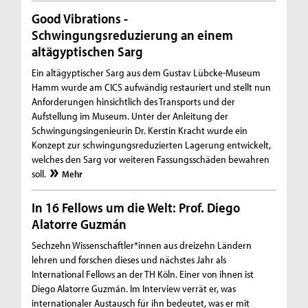
Good Vibrations -
Schwingungsreduzierung an einem
altägyptischen Sarg
Ein altägyptischer Sarg aus dem Gustav Lübcke-Museum
Hamm wurde am CICS aufwändig restauriert und stellt nun
Anforderungen hinsichtlich des Transports und der
Aufstellung im Museum. Unter der Anleitung der
Schwingungsingenieurin Dr. Kerstin Kracht wurde ein
Konzept zur schwingungsreduzierten Lagerung entwickelt,
welches den Sarg vor weiteren Fassungsschäden bewahren
soll.
Mehr
In 16 Fellows um die Welt: Prof. Diego
Alatorre Guzmán
Sechzehn Wissenschaftler*innen aus dreizehn Ländern
lehren und forschen dieses und nächstes Jahr als
International Fellows an der TH Köln. Einer von ihnen ist
Diego Alatorre Guzmán. Im Interview verrät er, was
internationaler Austausch für ihn bedeutet, was er mit