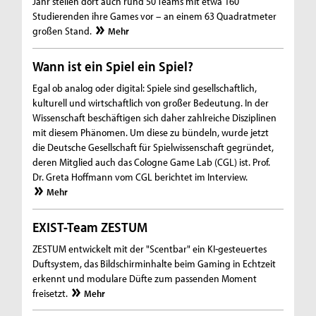
Jahr stellen dort auch rund 50 Teams mit etwa 160
Studierenden ihre Games vor – an einem 63 Quadratmeter
großen Stand.
Mehr
Wann ist ein Spiel ein Spiel?
Egal ob analog oder digital: Spiele sind gesellschaftlich,
kulturell und wirtschaftlich von großer Bedeutung. In der
Wissenschaft beschäftigen sich daher zahlreiche Disziplinen
mit diesem Phänomen. Um diese zu bündeln, wurde jetzt
die Deutsche Gesellschaft für Spielwissenschaft gegründet,
deren Mitglied auch das Cologne Game Lab (CGL) ist. Prof.
Dr. Greta Hoffmann vom CGL berichtet im Interview.
Mehr
EXIST-Team ZESTUM
ZESTUM entwickelt mit der "Scentbar" ein KI-gesteuertes
Duftsystem, das Bildschirminhalte beim Gaming in Echtzeit
erkennt und modulare Düfte zum passenden Moment
freisetzt.
Mehr