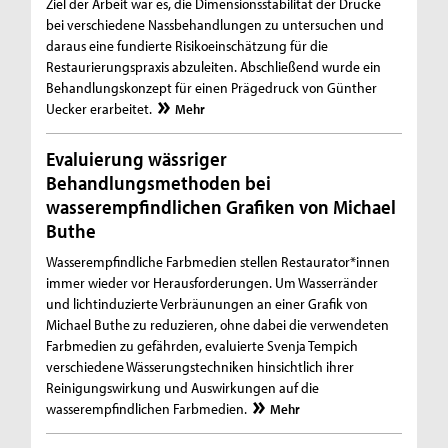
Ziel der Arbeit war es, die Dimensionsstabilität der Drucke
bei verschiedene Nassbehandlungen zu untersuchen und
daraus eine fundierte Risikoeinschätzung für die
Restaurierungspraxis abzuleiten. Abschließend wurde ein
Behandlungskonzept für einen Prägedruck von Günther
Uecker erarbeitet.
Mehr
Evaluierung wässriger
Behandlungsmethoden bei
wasserempfindlichen Grafiken von Michael
Buthe
Wasserempfindliche Farbmedien stellen Restaurator*innen
immer wieder vor Herausforderungen. Um Wasserränder
und lichtinduzierte Verbräunungen an einer Grafik von
Michael Buthe zu reduzieren, ohne dabei die verwendeten
Farbmedien zu gefährden, evaluierte Svenja Tempich
verschiedene Wässerungstechniken hinsichtlich ihrer
Reinigungswirkung und Auswirkungen auf die
wasserempfindlichen Farbmedien.
Mehr