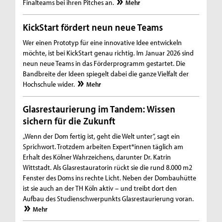
Finalteams bei ihren Pitches an.
Mehr
KickStart fördert neun neue Teams
Wer einen Prototyp für eine innovative Idee entwickeln
möchte, ist bei KickStart genau richtig. Im Januar 2026 sind
neun neue Teams in das Förderprogramm gestartet. Die
Bandbreite der Ideen spiegelt dabei die ganze Vielfalt der
Hochschule wider.
Mehr
Glasrestaurierung im Tandem: Wissen
sichern für die Zukunft
„Wenn der Dom fertig ist, geht die Welt unter“, sagt ein
Sprichwort. Trotzdem arbeiten Expert*innen täglich am
Erhalt des Kölner Wahrzeichens, darunter Dr. Katrin
Wittstadt. Als Glasrestauratorin rückt sie die rund 8.000 m2
Fenster des Doms ins rechte Licht. Neben der Dombauhütte
ist sie auch an der TH Köln aktiv – und treibt dort den
Aufbau des Studienschwerpunkts Glasrestaurierung voran.
Mehr