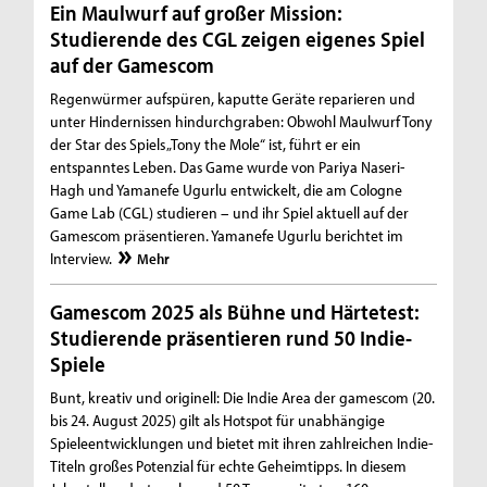
Ein Maulwurf auf großer Mission:
Studierende des CGL zeigen eigenes Spiel
auf der Gamescom
Regenwürmer aufspüren, kaputte Geräte reparieren und
unter Hindernissen hindurchgraben: Obwohl Maulwurf Tony
der Star des Spiels „Tony the Mole“ ist, führt er ein
entspanntes Leben. Das Game wurde von Pariya Naseri-
Hagh und Yamanefe Ugurlu entwickelt, die am Cologne
Game Lab (CGL) studieren – und ihr Spiel aktuell auf der
Gamescom präsentieren. Yamanefe Ugurlu berichtet im
Interview.
Mehr
Gamescom 2025 als Bühne und Härtetest:
Studierende präsentieren rund 50 Indie-
Spiele
Bunt, kreativ und originell: Die Indie Area der gamescom (20.
bis 24. August 2025) gilt als Hotspot für unabhängige
Spieleentwicklungen und bietet mit ihren zahlreichen Indie-
Titeln großes Potenzial für echte Geheimtipps. In diesem