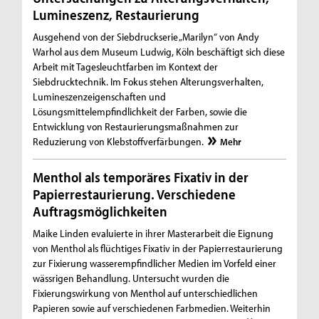
Lumineszenz, Restaurierung
Ausgehend von der Siebdruckserie „Marilyn“ von Andy
Warhol aus dem Museum Ludwig, Köln beschäftigt sich diese
Arbeit mit Tagesleuchtfarben im Kontext der
Siebdrucktechnik. Im Fokus stehen Alterungsverhalten,
Lumineszenzeigenschaften und
Lösungsmittelempfindlichkeit der Farben, sowie die
Entwicklung von Restaurierungsmaßnahmen zur
Reduzierung von Klebstoffverfärbungen.
Mehr
Menthol als temporäres Fixativ in der
Papierrestaurierung. Verschiedene
Auftragsmöglichkeiten
Maike Linden evaluierte in ihrer Masterarbeit die Eignung
von Menthol als flüchtiges Fixativ in der Papierrestaurierung
zur Fixierung wasserempfindlicher Medien im Vorfeld einer
wässrigen Behandlung. Untersucht wurden die
Fixierungswirkung von Menthol auf unterschiedlichen
Papieren sowie auf verschiedenen Farbmedien. Weiterhin