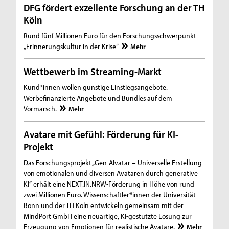
DFG fördert exzellente Forschung an der TH
Köln
Rund fünf Millionen Euro für den Forschungsschwerpunkt
„Erinnerungskultur in der Krise“
Mehr
Wettbewerb im Streaming-Markt
Kund*innen wollen günstige Einstiegsangebote.
Werbefinanzierte Angebote und Bundles auf dem
Vormarsch.
Mehr
Avatare mit Gefühl: Förderung für KI-
Projekt
Das Forschungsprojekt „Gen-AIvatar – Universelle Erstellung
von emotionalen und diversen Avataren durch generative
KI“ erhält eine NEXT.IN.NRW-Förderung in Höhe von rund
zwei Millionen Euro. Wissenschaftler*innen der Universität
Bonn und der TH Köln entwickeln gemeinsam mit der
MindPort GmbH eine neuartige, KI-gestützte Lösung zur
Erzeugung von Emotionen für realistische Avatare.
Mehr