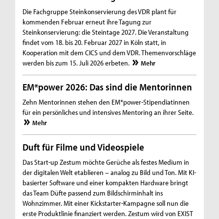
Die Fachgruppe Steinkonservierung des VDR plant für
kommenden Februar erneut ihre Tagung zur
Steinkonservierung: die Steintage 2027. Die Veranstaltung
findet vom 18. bis 20. Februar 2027 in Köln statt, in
Kooperation mit dem CICS und dem VDR. Themenvorschläge
werden bis zum 15. Juli 2026 erbeten.
Mehr
EM*power 2026: Das sind die Mentorinnen
Zehn Mentorinnen stehen den EM*power-Stipendiatinnen
für ein persönliches und intensives Mentoring an ihrer Seite.
Mehr
Duft für Filme und Videospiele
Das Start-up Zestum möchte Gerüche als festes Medium in
der digitalen Welt etablieren – analog zu Bild und Ton. Mit KI-
basierter Software und einer kompakten Hardware bringt
das Team Düfte passend zum Bildschirminhalt ins
Wohnzimmer. Mit einer Kickstarter-Kampagne soll nun die
erste Produktlinie finanziert werden. Zestum wird von EXIST