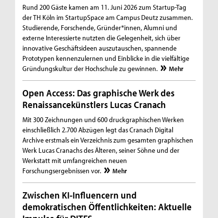
Rund 200 Gäste kamen am 11. Juni 2026 zum Startup-Tag
der TH Köln im StartupSpace am Campus Deutz zusammen.
Studierende, Forschende, Gründer*innen, Alumni und
externe Interessierte nutzten die Gelegenheit, sich über
innovative Geschäftsideen auszutauschen, spannende
Prototypen kennenzulernen und Einblicke in die vielfältige
Gründungskultur der Hochschule zu gewinnen.
Mehr
Open Access: Das graphische Werk des
Renaissancekünstlers Lucas Cranach
Mit 300 Zeichnungen und 600 druckgraphischen Werken
einschließlich 2.700 Abzügen legt das Cranach Digital
Archive erstmals ein Verzeichnis zum gesamten graphischen
Werk Lucas Cranachs des Älteren, seiner Söhne und der
Werkstatt mit umfangreichen neuen
Forschungsergebnissen vor.
Mehr
Zwischen KI-Influencern und
demokratischen Öffentlichkeiten: Aktuelle