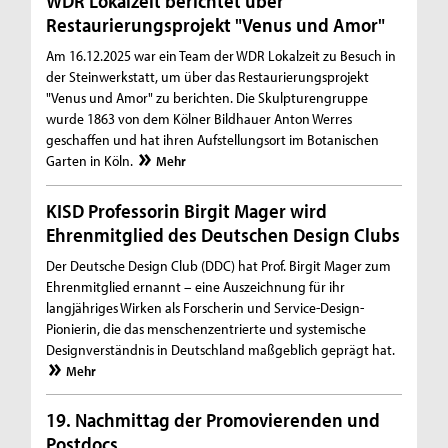
WDR Lokalzeit berichtet über
Restaurierungsprojekt "Venus und Amor"
Am 16.12.2025 war ein Team der WDR Lokalzeit zu Besuch in
der Steinwerkstatt, um über das Restaurierungsprojekt
"Venus und Amor" zu berichten. Die Skulpturengruppe
wurde 1863 von dem Kölner Bildhauer Anton Werres
geschaffen und hat ihren Aufstellungsort im Botanischen
Garten in Köln.
Mehr
KISD Professorin Birgit Mager wird
Ehrenmitglied des Deutschen Design Clubs
Der Deutsche Design Club (DDC) hat Prof. Birgit Mager zum
Ehrenmitglied ernannt – eine Auszeichnung für ihr
langjähriges Wirken als Forscherin und Service-Design-
Pionierin, die das menschenzentrierte und systemische
Designverständnis in Deutschland maßgeblich geprägt hat.
Mehr
19. Nachmittag der Promovierenden und
Postdocs