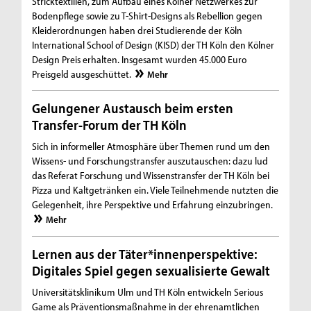
Stricktextilien, zum Aufbau eines Kölner Netzwerkes zur
Bodenpflege sowie zu T-Shirt-Designs als Rebellion gegen
Kleiderordnungen haben drei Studierende der Köln
International School of Design (KISD) der TH Köln den Kölner
Design Preis erhalten. Insgesamt wurden 45.000 Euro
Preisgeld ausgeschüttet.
Mehr
Gelungener Austausch beim ersten
Transfer-Forum der TH Köln
Sich in informeller Atmosphäre über Themen rund um den
Wissens- und Forschungstransfer auszutauschen: dazu lud
das Referat Forschung und Wissenstransfer der TH Köln bei
Pizza und Kaltgetränken ein. Viele Teilnehmende nutzten die
Gelegenheit, ihre Perspektive und Erfahrung einzubringen.
Mehr
Lernen aus der Täter*innenperspektive:
Digitales Spiel gegen sexualisierte Gewalt
Universitätsklinikum Ulm und TH Köln entwickeln Serious
Game als Präventionsmaßnahme in der ehrenamtlichen