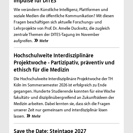
Impulse für DITES
Wie verändern Künstliche Intelligenz, Plattformen und
soziale Medien die öffentliche Kommunikation? Mit diesen
Fragen beschäftigen sich aktuelle Forschungs- und
Lehrprojekte von Prof. Dr. Amelie Duckwitz, die zugleich
zentrale Themen der DITES-Tagung im November
aufgreifen.
Mehr
Hochschulweite Interdisziplinäre
Projektwoche - Partizipativ, präventiv und
ethisch für die Medizin
Die Hochschulweite Interdisziplinäre Projektwoche der TH
Köln im Sommersemester 2026 ist erfolgreich zu Ende
gegangen. Hunderte Studierende konnten für eine Woche
fakultäts- und disziplinübergreifend an Zukunftsideen der
Medizin arbeiten. Dabei lernten sie, dass sich die Fragen
unserer Zeit nur gemeinsam und interdisziplinär lösen
lassen.
Mehr
Save the Date: Steintage 2027