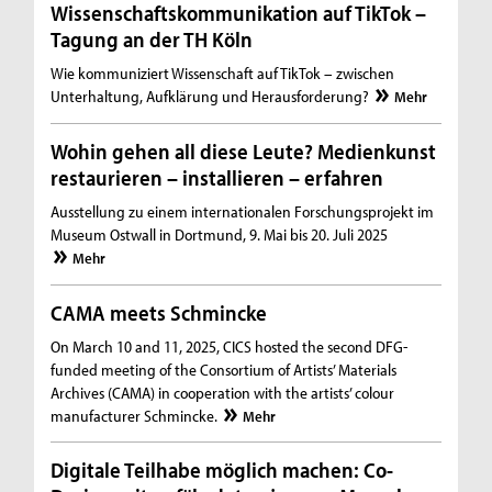
Wissenschaftskommunikation auf TikTok –
Tagung an der TH Köln
Wie kommuniziert Wissenschaft auf TikTok – zwischen
Unterhaltung, Aufklärung und Herausforderung?
Mehr
Wohin gehen all diese Leute? Medienkunst
restaurieren – installieren – erfahren
Ausstellung zu einem internationalen Forschungsprojekt im
Museum Ostwall in Dortmund, 9. Mai bis 20. Juli 2025
Mehr
CAMA meets Schmincke
On March 10 and 11, 2025, CICS hosted the second DFG-
funded meeting of the Consortium of Artists’ Materials
Archives (CAMA) in cooperation with the artists’ colour
manufacturer Schmincke.
Mehr
Digitale Teilhabe möglich machen: Co-