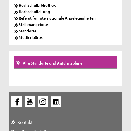
Hochschulbibliothek
Hochschulleitung
Referat für Internationale Angelegenheiten
Stellenangebote
Standorte
Studienbüros
Alle Standorte und Anfahrtspläne
Kontakt