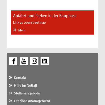
Anfahrt und Parken in der Bauphase
Link zu openstreetmap
Mehr
Kontakt
Hilfe im Notfall
Stellenangebote
Feedbackmanagement