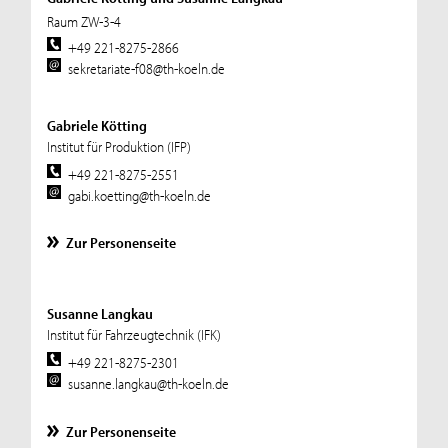
Raum ZW-3-4
+49 221-8275-2866
sekretariate-f08@th-koeln.de
Gabriele Kötting
Institut für Produktion (IFP)
+49 221-8275-2551
gabi.koetting@th-koeln.de
Zur Personenseite
Susanne Langkau
Institut für Fahrzeugtechnik (IFK)
+49 221-8275-2301
susanne.langkau@th-koeln.de
Zur Personenseite