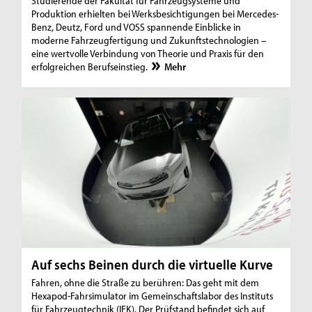
Studierende der Fakultät für Fahrzeugsysteme und
Produktion erhielten bei Werksbesichtigungen bei Mercedes-
Benz, Deutz, Ford und VOSS spannende Einblicke in
moderne Fahrzeugfertigung und Zukunftstechnologien –
eine wertvolle Verbindung von Theorie und Praxis für den
erfolgreichen Berufseinstieg.
Mehr
Auf sechs Beinen durch die virtuelle Kurve
Fahren, ohne die Straße zu berühren: Das geht mit dem
Hexapod-Fahrsimulator im Gemeinschaftslabor des Instituts
für Fahrzeugtechnik (IFK). Der Prüfstand befindet sich auf