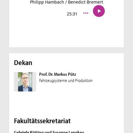
Dekan
Prof. Dr. Markus Pütz
Fahrzeugsysteme und Produktion
Fakultätssekretariat
Gabriele Kötting und Susanne Langkau