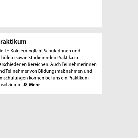
raktikum
ie TH Köln ermöglicht Schülerinnen und
chülern sowie Studierenden Praktika in
erschiedenen Bereichen. Auch Teilnehmerinnen
nd Teilnehmer von Bildungsmaßnahmen und
mschulungen können bei uns ein Praktikum
bsolvieren.
Mehr