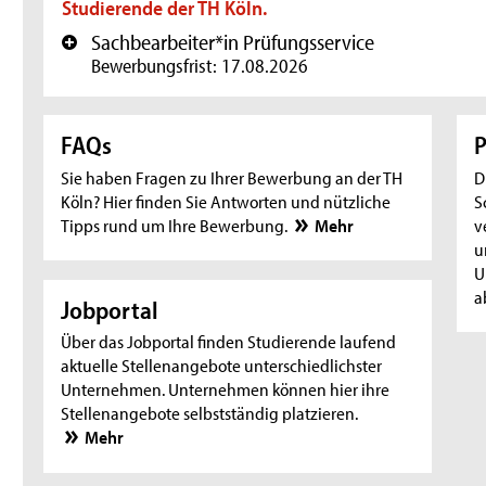
Studierende der TH Köln.
Sachbearbeiter*in Prüfungsservice
+
Bewerbungsfrist: 17.08.2026
FAQs
P
Sie haben Fragen zu Ihrer Bewerbung an der TH
D
Köln? Hier finden Sie Antworten und nützliche
S
Tipps rund um Ihre Bewerbung.
Mehr
v
u
U
a
Jobportal
Über das Jobportal finden Studierende laufend
aktuelle Stellenangebote unterschiedlichster
Unternehmen. Unternehmen können hier ihre
Stellenangebote selbstständig platzieren.
Mehr