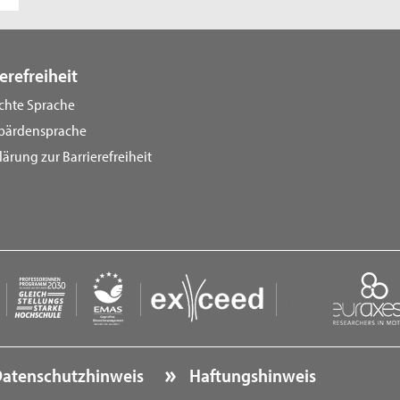
erefreiheit
ichte Sprache
bärdensprache
lärung zur Barrierefreiheit
atenschutzhinweis
Haftungshinweis