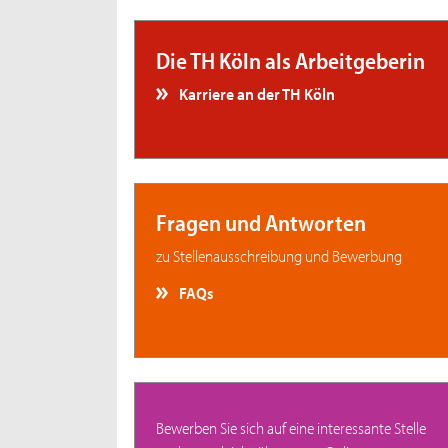
Die TH Köln als Arbeitgeberin
Karriere an der TH Köln
Fragen und Antworten
zu Stellenausschreibung und Bewerbung
FAQs
Bewerben Sie sich auf eine interessante Stelle