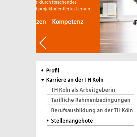
rschendes,
entiertes Lernen.
 Kompetenz
Subnavigation
Profil
Karriere an der TH Köln
TH Köln als Arbeitgeberin
Tarifliche Rahmenbedingungen
Berufsausbildung an der TH Köln
Stellenangebote