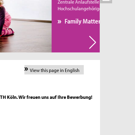
Zentrale Anlaufstelle für alle
Hochschulangehörigen ist der Familienservice.
Family Matters
View this page in English
r TH Köln. Wir freuen uns auf Ihre Bewerbung!