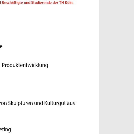
ll Beschäftigte und Studierende der TH Köln.
e
nd Produktentwicklung
von Skulpturen und Kulturgut aus
eting