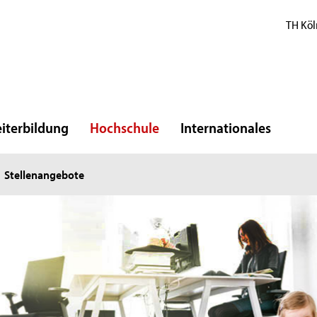
TH Köl
iterbildung
Hochschule
Internationales
Stellenangebote