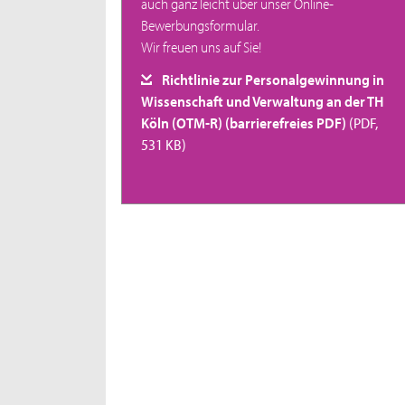
auch ganz leicht über unser Online-
Bewerbungsformular.
Wir freuen uns auf Sie!
Richtlinie zur Personalgewinnung in
Wissenschaft und Verwaltung an der TH
Köln (OTM-R) (barrierefreies PDF)
(PDF,
531 KB)