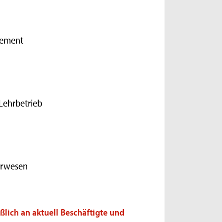
gement
Lehrbetrieb
urwesen
ßlich an aktuell Beschäftigte und