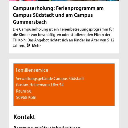
Campuserholung: Ferienprogramm am
Campus Südstadt und am Campus
Gummersbach
Die Campuserholung ist ein Ferienbetreuungsprogramm für
die Kinder von beschäftigten oder studierenden Eltern der
TH Köln. Das Angebot richtet sich an Kinder im Alter von 5-12
Jahren.
Mehr
Familienservice
Verwaltungsgebäude Campus Südstadt
Gustav-Heinemann-Ufer 54
Raum 68
50968 Köln
Kontakt