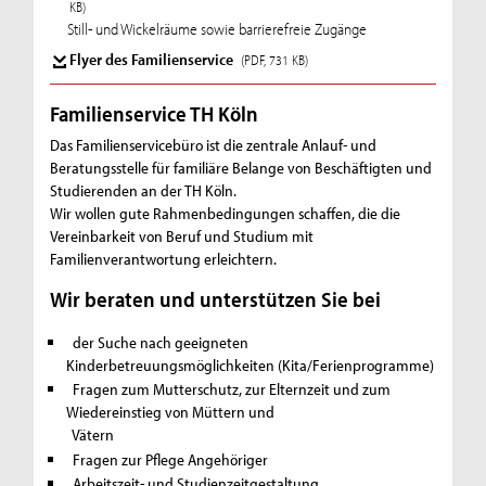
KB)
Still- und Wickelräume sowie barrierefreie Zugänge
Flyer des Familienservice
(PDF, 731 KB)
Familienservice TH Köln
Das Familienservicebüro ist die zentrale Anlauf- und
Beratungsstelle für familiäre Belange von Beschäftigten und
Studierenden an der TH Köln.
Wir wollen gute Rahmenbedingungen schaffen, die die
Vereinbarkeit von Beruf und Studium mit
Familienverantwortung erleichtern.
Wir beraten und unterstützen Sie bei
der Suche nach geeigneten
Kinderbetreuungsmöglichkeiten (Kita/Ferienprogramme)
Fragen zum Mutterschutz, zur Elternzeit und zum
Wiedereinstieg von Müttern und
Vätern
Fragen zur Pflege Angehöriger
Arbeitszeit- und Studienzeitgestaltung