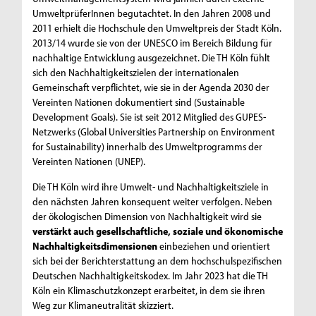
UmweltprüferInnen begutachtet. In den Jahren 2008 und
2011 erhielt die Hochschule den Umweltpreis der Stadt Köln.
2013/14 wurde sie von der UNESCO im Bereich Bildung für
nachhaltige Entwicklung ausgezeichnet. Die TH Köln fühlt
sich den Nachhaltigkeitszielen der internationalen
Gemeinschaft verpflichtet, wie sie in der Agenda 2030 der
Vereinten Nationen dokumentiert sind (Sustainable
Development Goals). Sie ist seit 2012 Mitglied des GUPES-
Netzwerks (Global Universities Partnership on Environment
for Sustainability) innerhalb des Umweltprogramms der
Vereinten Nationen (UNEP).
Die TH Köln wird ihre Umwelt- und Nachhaltigkeitsziele in
den nächsten Jahren konsequent weiter verfolgen. Neben
der ökologischen Dimension von Nachhaltigkeit wird sie
verstärkt auch gesellschaftliche, soziale und ökonomische
Nachhaltigkeitsdimensionen
einbeziehen und orientiert
sich bei der Berichterstattung an dem hochschulspezifischen
Deutschen Nachhaltigkeitskodex. Im Jahr 2023 hat die TH
Köln ein Klimaschutzkonzept erarbeitet, in dem sie ihren
Weg zur Klimaneutralität skizziert.