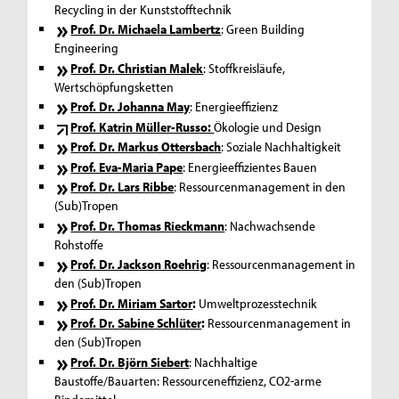
Recycling in der Kunststofftechnik
Prof. Dr. Michaela Lambertz
: Green Building
Engineering
Prof. Dr. Christian Malek
: Stoffkreisläufe,
Wertschöpfungsketten
Prof. Dr. Johanna May
: Energieeffizienz
Prof. Katrin Müller-Russo:
Ökologie und Design
Prof. Dr. Markus Ottersbach
: Soziale Nachhaltigkeit
Prof. Eva-Maria Pape
: Energieeffizientes Bauen
Prof. Dr. Lars Ribbe
: Ressourcenmanagement in den
(Sub)Tropen
Prof. Dr. Thomas Rieckmann
: Nachwachsende
Rohstoffe
Prof. Dr. Jackson Roehrig
: Ressourcenmanagement in
den (Sub)Tropen
Prof. Dr. Miriam Sartor
:
Umweltprozesstechnik
Prof. Dr. Sabine Schlüter
:
Ressourcenmanagement in
den (Sub)Tropen
Prof. Dr. Björn Siebert
: Nachhaltige
Baustoffe/Bauarten: Ressourceneffizienz, CO2-arme