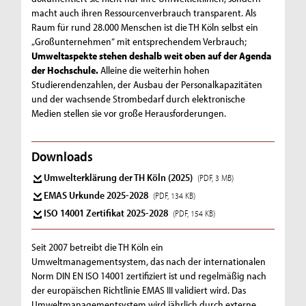
macht auch ihren Ressourcenverbrauch transparent. Als
Raum für rund 28.000 Menschen ist die TH Köln selbst ein
„Großunternehmen“ mit entsprechendem Verbrauch;
Umweltaspekte stehen deshalb weit oben auf der Agenda
der Hochschule.
Alleine die weiterhin hohen
Studierendenzahlen, der Ausbau der Personalkapazitäten
und der wachsende Strombedarf durch elektronische
Medien stellen sie vor große Herausforderungen.
Downloads
Umwelterklärung der TH Köln (2025)
(PDF, 3 MB)
EMAS Urkunde 2025-2028
(PDF, 134 KB)
ISO 14001 Zertifikat 2025-2028
(PDF, 154 KB)
Seit 2007 betreibt die TH Köln ein
Umweltmanagementsystem, das nach der internationalen
Norm DIN EN ISO 14001 zertifiziert ist und regelmäßig nach
der europäischen Richtlinie EMAS III validiert wird. Das
Umweltmanagementsystem wird jährlich durch externe