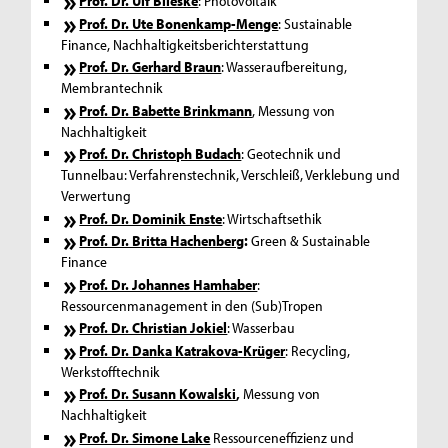
Prof. Dr. Ulf Blieske
: Photovoltaik
Prof. Dr. Ute Bonenkamp-Menge
: Sustainable
Finance, Nachhaltigkeitsberichterstattung
Prof. Dr. Gerhard Braun
: Wasseraufbereitung,
Membrantechnik
Prof. Dr. Babette Brinkmann
, Messung von
Nachhaltigkeit
Prof. Dr. Christoph Budach
: Geotechnik und
Tunnelbau: Verfahrenstechnik, Verschleiß, Verklebung und
Verwertung
Prof. Dr. Dominik Enste
: Wirtschaftsethik
Prof. Dr. Britta Hachenberg
:
Green & Sustainable
Finance
Prof. Dr. Johannes Hamhaber
:
Ressourcenmanagement in den (Sub)Tropen
Prof. Dr. Christian Jokiel
: Wasserbau
Prof. Dr. Danka Katrakova-Krüger
: Recycling,
Werkstofftechnik
Prof. Dr. Susann Kowalski
,
Messung von
Nachhaltigkeit
Prof. Dr. Simone Lake
Ressourceneffizienz und