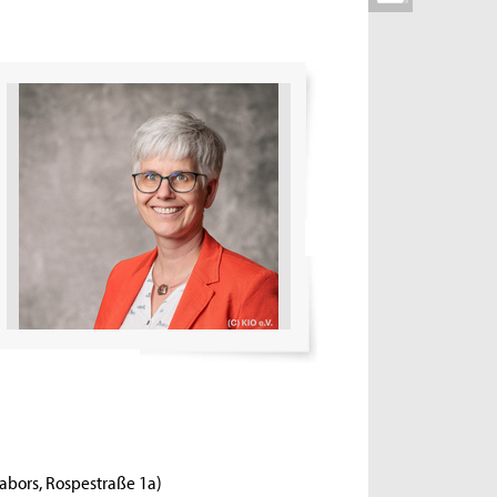
bors, Rospestraße 1a)