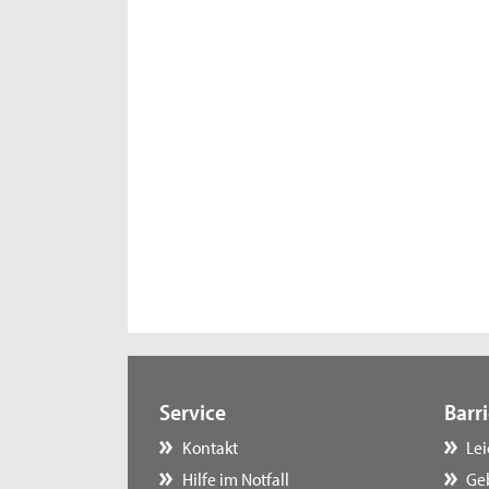
Service
Barri
Kontakt
Le
Hilfe im Notfall
Ge