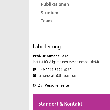
Publikationen
Studium
Team
Laborleitung
Prof. Dr. Simone Lake
Institut für Allgemeinen Maschinenbau (IAM)
+49 2261-8196-6292
simone.lake@th-koeln.de
Zur Personenseite
Standort & Kontakt