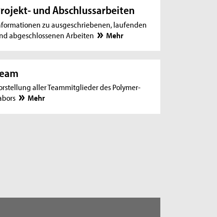
rojekt- und Abschlussarbeiten
nformationen zu ausgeschriebenen, laufenden
nd abgeschlossenen Arbeiten
Mehr
Team
orstellung aller Teammitglieder des Polymer-
abors
Mehr