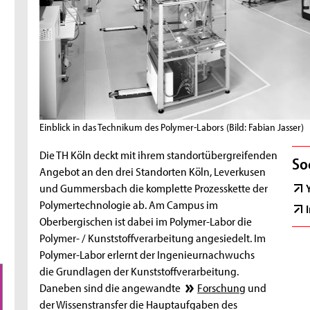
Einblick in das Technikum des Polymer-Labors
(Bild: Fabian Jasser)
Die TH Köln deckt mit ihrem standortübergreifenden
So
Angebot an den drei Standorten Köln, Leverkusen
und Gummersbach die komplette Prozesskette der
Polymertechnologie ab. Am Campus im
Oberbergischen ist dabei im Polymer-Labor die
Polymer- / Kunststoffverarbeitung angesiedelt. Im
Polymer-Labor erlernt der Ingenieurnachwuchs
die Grundlagen der Kunststoffverarbeitung.
Daneben sind die angewandte
Forschung
und
der Wissenstransfer die Hauptaufgaben des