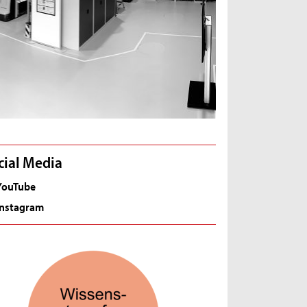
cial Media
YouTube
Instagram