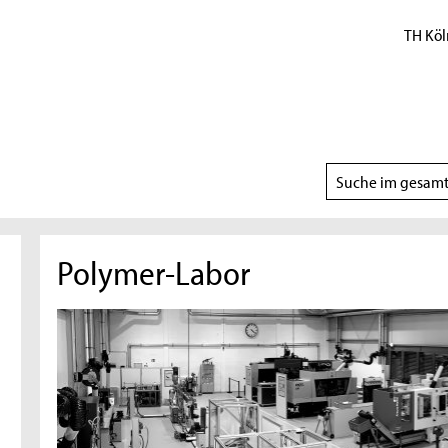
TH Köl
Suchbereich
wählen
Polymer-Labor