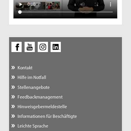
Kontakt
Hilfe im Notfall
Stellenangebote
Feedbackmanagement
Hinweisgebermeldestelle
Informationen für Beschäftigte
Leichte Sprache