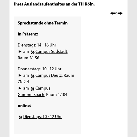
Ihres Auslandsaufenthaltes an der TH Köln.
Sprechstunde ohne Termin
in Präsenz:
Dienstags: 14 - 16 Uhr
► am
Campus Südstadt
,
Raum A1.56
Donnerstags: 10 - 12 Uhr
► am
Campus Deutz
, Raum
ZN 2-4
► am
Campus
Gummersbach
, Raum 1.104
online:
Dienstags: 10 - 12 Uhr