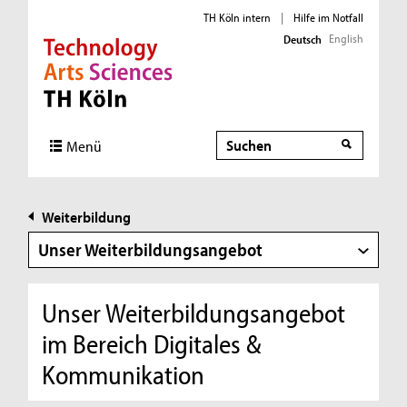
TH Köln intern
|
Hilfe im Notfall
English
Deutsch
Direkt zur Hauptnavigation
Direkt zur Subnavigation
Direkt zum Inhalt
Direkt zum Fußbereich
Suche
Menü
Weiterbildung
Unser Weiterbildungsangebot
Unser Weiterbildungsangebot
im Bereich Digitales &
Kommunikation