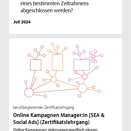
eines bestimmten Zeitrahmens
abgeschlossen werden?
Juli 2024
berufsbegleitender Zertifikatslehrgang
Online Kampagnen Manager:in [SEA &
Social Ads] (Zertifikatslehrgang)
Online-Kampagnen zielgruppenspezifisch planen,