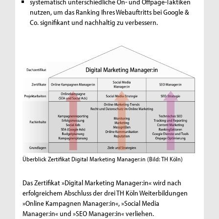
systematisch unterschiedliche On- und Offpage-Taktiken
nutzen, um das Ranking Ihres Webauftritts bei Google &
Co. signifikant und nachhaltig zu verbessern.
Überblick Zertifikat Digital Marketing Manager:in
(Bild: TH Köln)
Das Zertifikat »Digital Marketing Manager:in« wird nach
erfolgreichem Abschluss der drei TH Köln Weiterbildungen
»Online Kampagnen Manager:in«, »Social Media
Manager:in« und »SEO Manager:in« verliehen.