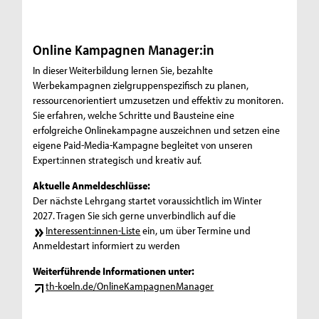
Online Kampagnen Manager:in
In dieser Weiterbildung lernen Sie, bezahlte
Werbekampagnen zielgruppenspezifisch zu planen,
ressourcenorientiert umzusetzen und effektiv zu monitoren.
Sie erfahren, welche Schritte und Bausteine eine
erfolgreiche Onlinekampagne auszeichnen und setzen eine
eigene Paid-Media-Kampagne begleitet von unseren
Expert:innen strategisch und kreativ auf.
Aktuelle Anmeldeschlüsse:
Der nächste Lehrgang startet voraussichtlich im Winter
2027. Tragen Sie sich gerne unverbindlich auf die
Interessent:innen-Liste
ein, um über Termine und
Anmeldestart informiert zu werden
Weiterführende Informationen unter:
th-koeln.de/OnlineKampagnenManager