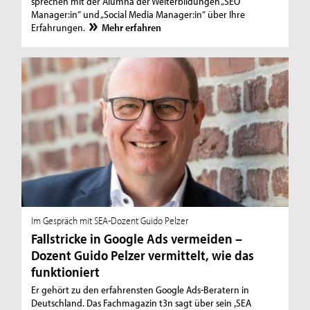
sprechen mit der Alumna der Weiterbildungen „SEO
Manager:in“ und „Social Media Manager:in“ über Ihre
Erfahrungen.
Mehr erfahren
Im Gespräch mit SEA-Dozent Guido Pelzer
Fallstricke in Google Ads vermeiden –
Dozent Guido Pelzer vermittelt, wie das
funktioniert
Er gehört zu den erfahrensten Google Ads-Beratern in
Deutschland. Das Fachmagazin t3n sagt über sein ‚SEA