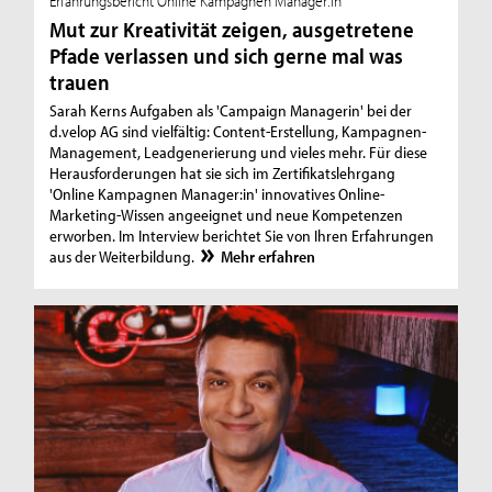
Erfahrungsbericht Online Kampagnen Manager:in
Mut zur Kreativität zeigen, ausgetretene
Pfade verlassen und sich gerne mal was
trauen
Sarah Kerns Aufgaben als 'Campaign Managerin' bei der
d.velop AG sind vielfältig: Content-Erstellung, Kampagnen-
Management, Leadgenerierung und vieles mehr. Für diese
Herausforderungen hat sie sich im Zertifikatslehrgang
'Online Kampagnen Manager:in' innovatives Online-
Marketing-Wissen angeeignet und neue Kompetenzen
erworben. Im Interview berichtet Sie von Ihren Erfahrungen
aus der Weiterbildung.
Mehr erfahren