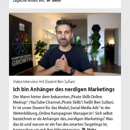
tägliche Arbeit ein.
Mehr
Video-Interview mit Dozent Ben Sufiani
Ich bin Anhänger des nerdigen Marketings
Der Mann hinter dem bekannten „Pirate Skills Online
Meetup“ (YouTube-Channel „Pirate Skills“) heißt Ben Sufiani.
Er ist unser Dozent für das Modul „Social Media Ads“ in der
Weiterbildung „Online Kampagnen Manager:in“. Sich selbst
bezeichnet er als Anhänger des „nerdigen Marketings“. Was
das ist und warum er ein Fan des smarten Targetings ist,
besprechen wir mit ihm Videointerview.
Mehr