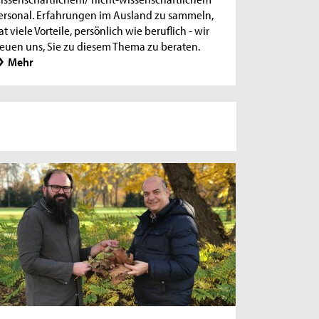
ersonal. Erfahrungen im Ausland zu sammeln,
Online-Sprechstunde: Erasmus+
at viele Vorteile, persönlich wie beruflich - wir
Auslandsstudium
reuen uns, Sie zu diesem Thema zu beraten.
Mehr