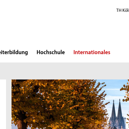
TH Köl
iterbildung
Hochschule
Internationales