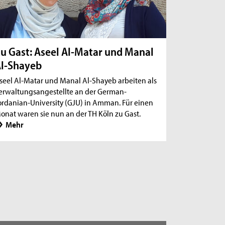
u Gast: Aseel Al-Matar und Manal
l-Shayeb
seel Al-Matar und Manal Al-Shayeb arbeiten als
erwaltungsangestellte an der German-
ordanian-University (GJU) in Amman. Für einen
onat waren sie nun an der TH Köln zu Gast.
Mehr