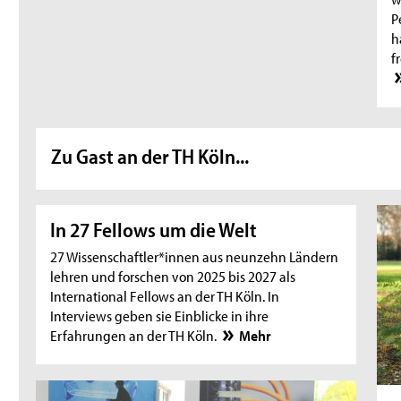
P
h
f
Zu Gast an der TH Köln...
In 27 Fellows um die Welt
27 Wissenschaftler*innen aus neunzehn Ländern
lehren und forschen von 2025 bis 2027 als
International Fellows an der TH Köln. In
Interviews geben sie Einblicke in ihre
Erfahrungen an der TH Köln.
Mehr