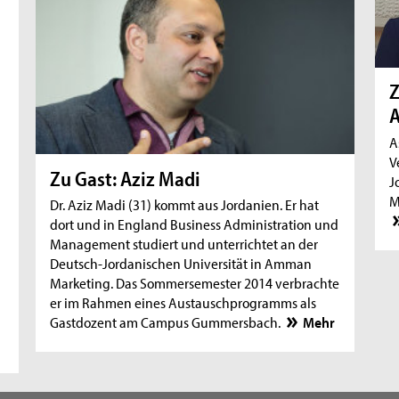
Z
A
A
V
Zu Gast: Aziz Madi
J
M
Dr. Aziz Madi (31) kommt aus Jordanien. Er hat
dort und in England Business Administration und
Management studiert und unterrichtet an der
Deutsch-Jordanischen Universität in Amman
Marketing. Das Sommersemester 2014 verbrachte
er im Rahmen eines Austauschprogramms als
Gastdozent am Campus Gummersbach.
Mehr