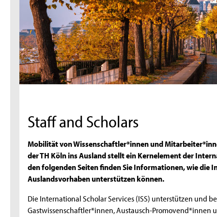
Staff and Scholars
Mobilität von Wissenschaftler*innen und Mitarbeiter*in
der TH Köln ins Ausland stellt ein Kernelement der Inter
den folgenden Seiten finden Sie Informationen, wie die In
Auslandsvorhaben unterstützen können.
Die International Scholar Services (ISS) unterstützen und b
Gastwissenschaftler*innen, Austausch-Promovend*innen und