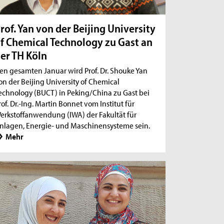
rof. Yan von der Beijing University
f Chemical Technology zu Gast an
er TH Köln
en gesamten Januar wird Prof. Dr. Shouke Yan
on der Beijing University of Chemical
echnology (BUCT) in Peking/China zu Gast bei
rof. Dr.-Ing. Martin Bonnet vom Institut für
erkstoffanwendung (IWA) der Fakultät für
nlagen, Energie- und Maschinensysteme sein.
Mehr