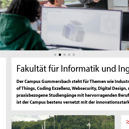
Fakultät für Informatik und I
Der Campus Gummersbach steht für Themen wie Industrie
of Things, Coding Exzellenz, Websecurity, Digital Design,
praxisbezogene Studiengänge mit hervorragenden Berufs
ist der Campus bestens vernetzt mit der innovationsstark