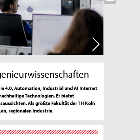
ngenieurwissenschaften
 4.0, Automation, Industrial und AI Internet
 nachhaltige Technologien. Er bietet
aussichten. Als größte Fakultät der TH Köln
en, regionalen Industrie.