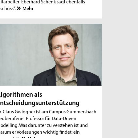
itarbeiter: Eberhard Schenk sagt ebenfalls
Tschüss“.
Mehr
lgorithmen als
ntscheidungsunterstützung
r. Claus Gwiggner ist am Campus Gummersbach
euberufener Professor für Data-Driven
odelling. Was darunter zu verstehen ist und
arum er Vorlesungen wichtig findet: ein