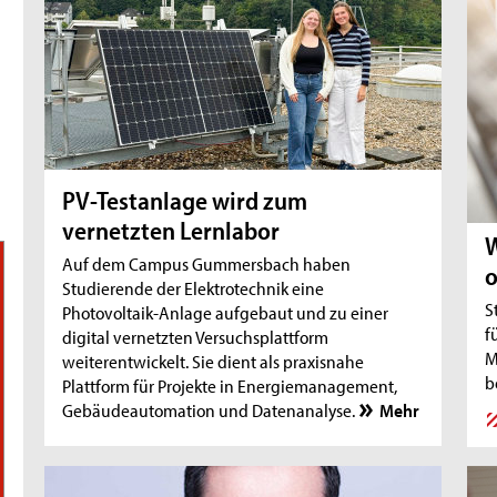
PV-Testanlage wird zum
vernetzten Lernlabor
W
Auf dem Campus Gummersbach haben
o
Studierende der Elektrotechnik eine
S
Photovoltaik-Anlage aufgebaut und zu einer
f
digital vernetzten Versuchsplattform
M
weiterentwickelt. Sie dient als praxisnahe
b
Plattform für Projekte in Energiemanagement,
Gebäudeautomation und Datenanalyse.
Mehr