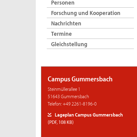
Personen
Forschung und Kooperation
Nachrichten
Termine
Gleichstellung
Campus Gummersbach
Steinmüllerallee 1
51643 Gummersbach
Telefon: +49 2261-8196-0
Lageplan Campus Gummersbach
(PDF, 108 KB)