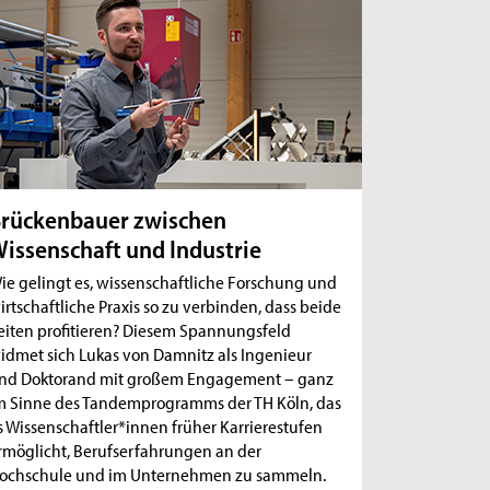
rückenbauer zwischen
issenschaft und Industrie
ie gelingt es, wissenschaftliche Forschung und
irtschaftliche Praxis so zu verbinden, dass beide
eiten profitieren? Diesem Spannungsfeld
idmet sich Lukas von Damnitz als Ingenieur
nd Doktorand mit großem Engagement – ganz
m Sinne des Tandemprogramms der TH Köln, das
s Wissenschaftler*innen früher Karrierestufen
rmöglicht, Berufserfahrungen an der
ochschule und im Unternehmen zu sammeln.