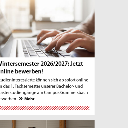
intersemester 2026/2027: Jetzt
nline bewerben!
tudieninteressierte können sich ab sofort online
ür das 1. Fachsemester unserer Bachelor- und
asterstudiengänge am Campus Gummersbach
ewerben.
Mehr