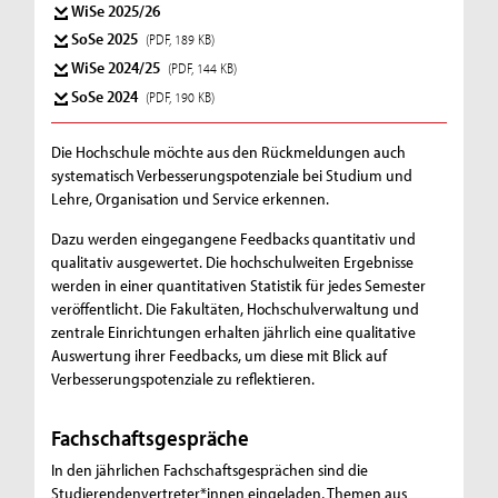
WiSe 2025/26
SoSe 2025
(PDF, 189 KB)
WiSe 2024/25
(PDF, 144 KB)
SoSe 2024
(PDF, 190 KB)
Die Hochschule möchte aus den Rückmeldungen auch
systematisch Verbesserungspotenziale bei Studium und
Lehre, Organisation und Service erkennen.
Dazu werden eingegangene Feedbacks quantitativ und
qualitativ ausgewertet. Die hochschulweiten Ergebnisse
werden in einer quantitativen Statistik für jedes Semester
veröffentlicht. Die Fakultäten, Hochschulverwaltung und
zentrale Einrichtungen erhalten jährlich eine qualitative
Auswertung ihrer Feedbacks, um diese mit Blick auf
Verbesserungspotenziale zu reflektieren.
Fachschaftsgespräche
In den jährlichen Fachschaftsgesprächen sind die
Studierendenvertreter*innen eingeladen, Themen aus