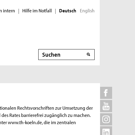
n intern
Hilfe im Notfall
English
|
|
Deutsch
Suche
ationalen Rechtsvorschriften zur Umsetzung der
 des Rates barrierefrei zugänglich zu machen.
 unter www.th-koeln.de, die im zentralen