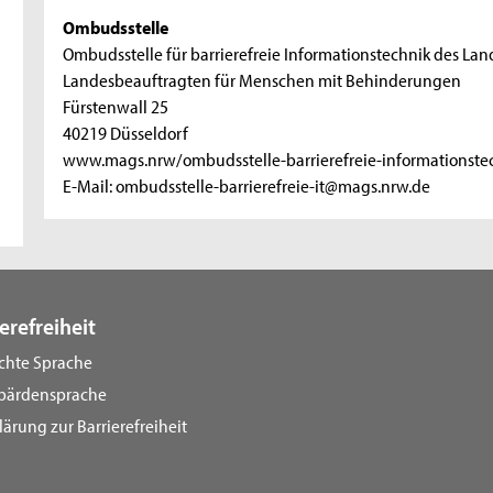
Ombudsstelle
Ombudsstelle für barrierefreie Informationstechnik des Lan
Landesbeauftragten für Menschen mit Behinderungen
Fürstenwall 25
40219 Düsseldorf
www.mags.nrw/ombudsstelle-barrierefreie-informationste
E-Mail: ombudsstelle-barrierefreie-it@mags.nrw.de
erefreiheit
ichte Sprache
bärdensprache
lärung zur Barrierefreiheit