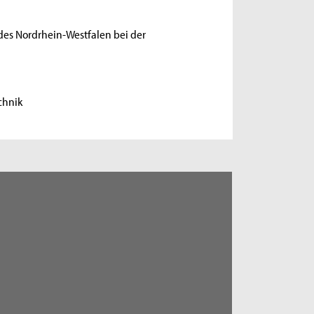
des Nordrhein-Westfalen bei der
chnik