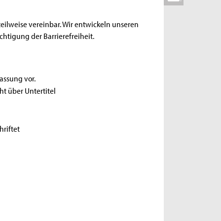
 teilweise vereinbar. Wir entwickeln unseren
chtigung der Barrierefreiheit.
assung vor.
t über Untertitel
t
riftet