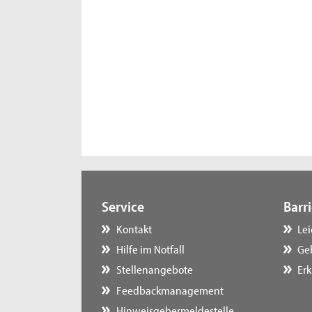
Service
Barri
Kontakt
Le
Hilfe im Notfall
Ge
Stellenangebote
Erk
Feedbackmanagement
Hinweisgebermeldestelle