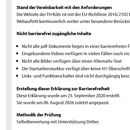
Stand der Vereinbarkeit mit den Anforderungen
Die Website der TH Köln ist mit der EU-Richtlinie 2016/2102
Webauftritt kontinuierlich weiter unter besonderer Berücksi
Nicht barrierefrei zugängliche Inhalte
Nicht alle pdf-Dokumente liegen in einer barrierefreien F
Eingebundene Videos verfügen in vielen Fällen noch nich
Nicht alle Bilder verfügen über einen Alternativ-Text
Die Startseitensturktur verfügt über keine H1-Überschrif
Links- und Funktionschalter sind nicht durchgängig besch
Erstellung dieser Erklärung zur Barrierefreiheit
Diese Erklärung wurde am 23. September 2020 erstellt.
Sie wurde am 06. August 2026 zuletzt angepasst.
Methodik der Prüfung
Selbstbewertung mit Unterstützung Dritter.