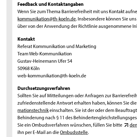
Feedback und Kontaktangaben
Wenn Sie zum Thema Barrierefreiheit mit uns Kontakt aufn
kommunikation@th-koeln.de
. Insbesondere können Sie un
über von der Anwendung der Richtlinie ausgenommene Inh
Kontakt
Referat Kommunikation und Marketing
Team Web-Kommunikation
Gustav-Heinemann Ufer 54
50968 Köln
web-kommunikation@th-koeln.de
Durchsetzungsverfahren
Sollten Sie auf Mitteilungen oder Anfragen zur Barrierefre
zufriedenstellende Antwort erhalten haben, können Sie di
mationstechnik
einschalten. Sie ist der oder dem Beauftra
Behinderung nach § 11 des Behindertengleichstellungsges
Sie ein Ombudsverfahren wünschen, füllen Sie bitte
den
ihn per E-Mail an die
Ombudsstelle
.