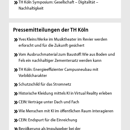
TH Köln Symposium: Gesellschaft – Digitalität –
Nachhaltigkeit
Pressemitteilungen der TH Köln
Yves Kleins Werke im Musiktheater im Revier werden
erforscht und für die Zukunft gesichert
Vom Ausbruchmaterial zum Baustoff: Wie aus Boden und
Fels ein nachhaltiger Zementersatz werden kann
TH Köln: Energieeffizienter Campusneubau mit
Vorbildcharakter
Schutzschild für das Stromnetz
Historische Kleidung mittels KI in Virtual Reality erleben
CEIN: Verträge unter Dach und Fach
Wie Menschen mit KI im öffentlichen Raum interagieren
CEIN: Endspurt für die Einreichung
Bevölkerung als Impulsgeber bei der