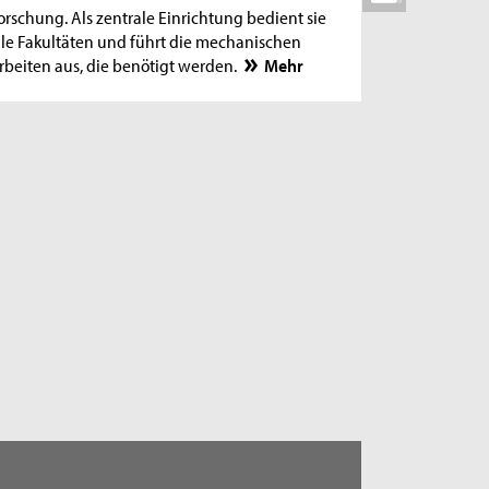
orschung. Als zentrale Einrichtung bedient sie
lle Fakultäten und führt die mechanischen
rbeiten aus, die benötigt werden.
Mehr