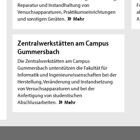
Reparatur und Instandhaltung von
F
Versuchsapparaturen, Praktikumseinrichtungen
a
und sonstigen Geräten.
Mehr
A
Zentralwerkstätten am Campus
Gummersbach
Die Zentralwerkstätten am Campus
Gummersbach unterstützen die Fakultät für
Informatik und Ingenieurwissenschaften bei der
Herstellung, Veränderung und Instandsetzung
von Versuchsapparaturen und bei der
Anfertigung von studentischen
Abschlussarbeiten.
Mehr