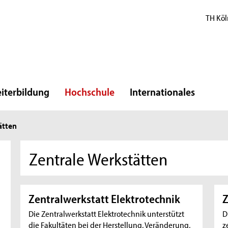
TH Köl
iterbildung
Hochschule
Internationales
ätten
Zentrale Werkstätten
Zentralwerkstatt Elektrotechnik
Z
Die Zentralwerkstatt Elektrotechnik unterstützt
D
die Fakultäten bei der Herstellung, Veränderung,
z