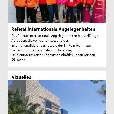
Referat Internationale Angelegenheiten
Das Referat Internationale Angelegenheiten hat vielfältige
Aufgaben, die von der Umsetzung der
Internationalisierungsstrategie der TH Köln bis hin zur
Betreuung internationaler Studierender,
Studieninteressierter und Wissenschaftler*innen reichen.
Mehr
Aktuelles
Ak