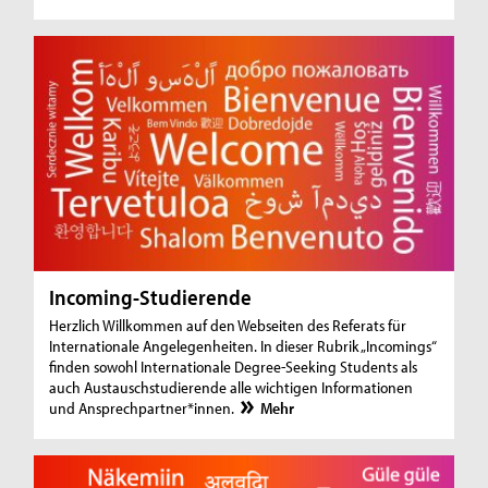
t
Incoming-Studierende
Herzlich Willkommen auf den Webseiten des Referats für
Internationale Angelegenheiten. In dieser Rubrik „Incomings“
finden sowohl Internationale Degree-Seeking Students als
auch Austauschstudierende alle wichtigen Informationen
und Ansprechpartner*innen.
Mehr