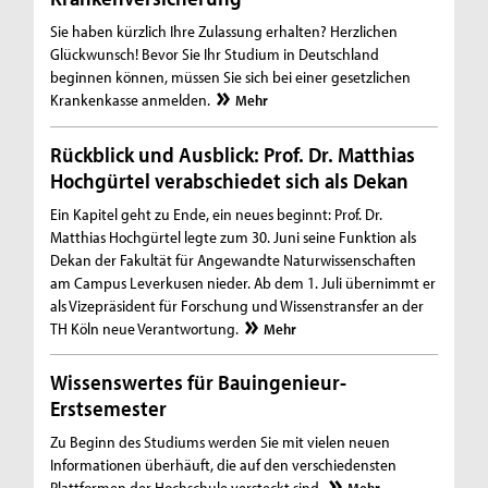
Sie haben kürzlich Ihre Zulassung erhalten? Herzlichen
Glückwunsch! Bevor Sie Ihr Studium in Deutschland
beginnen können, müssen Sie sich bei einer gesetzlichen
Krankenkasse anmelden.
Mehr
Rückblick und Ausblick: Prof. Dr. Matthias
Hochgürtel verabschiedet sich als Dekan
Ein Kapitel geht zu Ende, ein neues beginnt: Prof. Dr.
Matthias Hochgürtel legte zum 30. Juni seine Funktion als
Dekan der Fakultät für Angewandte Naturwissenschaften
am Campus Leverkusen nieder. Ab dem 1. Juli übernimmt er
als Vizepräsident für Forschung und Wissenstransfer an der
TH Köln neue Verantwortung.
Mehr
Wissenswertes für Bauingenieur-
Erstsemester
Zu Beginn des Studiums werden Sie mit vielen neuen
Informationen überhäuft, die auf den verschiedensten
Plattformen der Hochschule versteckt sind.