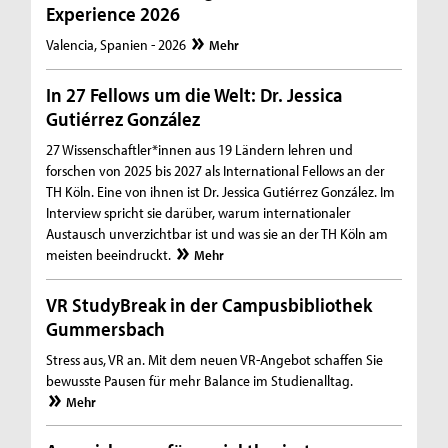
Experience 2026
Valencia, Spanien - 2026
Mehr
In 27 Fellows um die Welt: Dr. Jessica
Gutiérrez González
27 Wissenschaftler*innen aus 19 Ländern lehren und
forschen von 2025 bis 2027 als International Fellows an der
TH Köln. Eine von ihnen ist Dr. Jessica Gutiérrez González. Im
Interview spricht sie darüber, warum internationaler
Austausch unverzichtbar ist und was sie an der TH Köln am
meisten beeindruckt.
Mehr
VR StudyBreak in der Campusbibliothek
Gummersbach
Stress aus, VR an. Mit dem neuen VR-Angebot schaffen Sie
bewusste Pausen für mehr Balance im Studienalltag.
Mehr