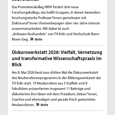
Das Promotionskolleg NRW fördert drei neue
Forschungskollegs, das heißt Gruppen, in denen besonders
forschungsstarke Professor*innen gemeinsam mit
Doktorand*innen themenbezogen über vier Jahre intensiv
zusammenarbeiten. Mit dabei ist auch
„Anfassen/Aushandeln“ von TH Köln und Hochschule Bonn-
Rhein-Sieg.
Mehr
Diskurswerkstatt 2026: Vielfalt, Vernetzung
und transformative Wissenschaftspraxis im
Blick
Am 8. Mai 2026 fand zum dritten Mal die Diskurswerkstatt
des Neuberufenenprogramms in der Bildungswerkstatt der
TH Köln statt. 19 Neuberufene aus 3 Staffeln und 8
Fakultäten präsentierten insgesamt 11 Beiträge und
diskutierten ihre Ideen mit dem Präsidium, Dekan*innen,
Coaches und ehemaligen und gerade frisch gestarteten
Neuberufenen.
Mehr