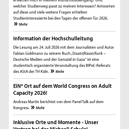
welcher Studienweg passt zu meinen Interessen? Antworten
auf diese und viele weitere Fragen erhielten
Studieninteressierte bei den Tagen der offenen Tür 2026.
Mehr
Information der Hochschulleitung
Die Lesung am 24. Juli 2026 mit dem Journalisten und Autor
Fabian Goldmann zu seinem Buch „Staats(Räson)funk –
Deutsche Medien und der Genozid in Gaza“ ist eine
studentisch organisierte Veranstaltung des BIPoC-Referats
des AStA der TH Köln.
Mehr
EiN* Ort auf dem World Congress on Adult
Capacity 2026!
Andreas Martin berichtet von dem Panel Talk auf dem
Kongress.
Mehr
Inklusive Orte und Momente - Unser
Vortrag bei der Michaeli Schule!