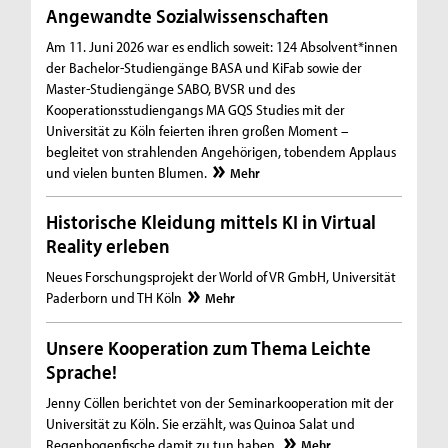
Angewandte Sozialwissenschaften
Am 11. Juni 2026 war es endlich soweit: 124 Absolvent*innen
der Bachelor-Studiengänge BASA und KiFab sowie der
Master-Studiengänge SABO, BVSR und des
Kooperationsstudiengangs MA GQS Studies mit der
Universität zu Köln feierten ihren großen Moment –
begleitet von strahlenden Angehörigen, tobendem Applaus
und vielen bunten Blumen.
Mehr
Historische Kleidung mittels KI in Virtual
Reality erleben
Neues Forschungsprojekt der World of VR GmbH, Universität
Paderborn und TH Köln
Mehr
Unsere Kooperation zum Thema Leichte
Sprache!
Jenny Cöllen berichtet von der Seminarkooperation mit der
Universität zu Köln. Sie erzählt, was Quinoa Salat und
Regenbogenfische damit zu tun haben.
Mehr