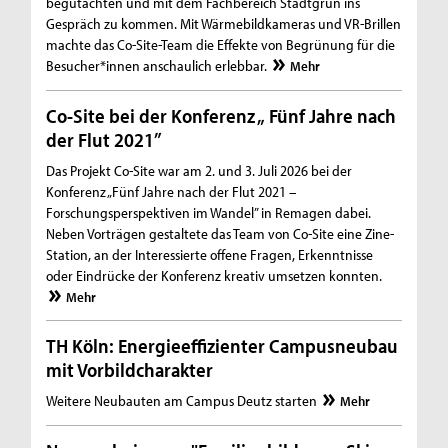
begutachten und mit dem Fachbereich Stadtgrün ins
Gespräch zu kommen. Mit Wärmebildkameras und VR-Brillen
machte das Co-Site-Team die Effekte von Begrünung für die
Besucher*innen anschaulich erlebbar.
Mehr
Co-Site bei der Konferenz „ Fünf Jahre nach
der Flut 2021”
Das Projekt Co-Site war am 2. und 3. Juli 2026 bei der
Konferenz „Fünf Jahre nach der Flut 2021 –
Forschungsperspektiven im Wandel” in Remagen dabei.
Neben Vorträgen gestaltete das Team von Co-Site eine Zine-
Station, an der Interessierte offene Fragen, Erkenntnisse
oder Eindrücke der Konferenz kreativ umsetzen konnten.
Mehr
TH Köln: Energieeffizienter Campusneubau
mit Vorbildcharakter
Weitere Neubauten am Campus Deutz starten
Mehr