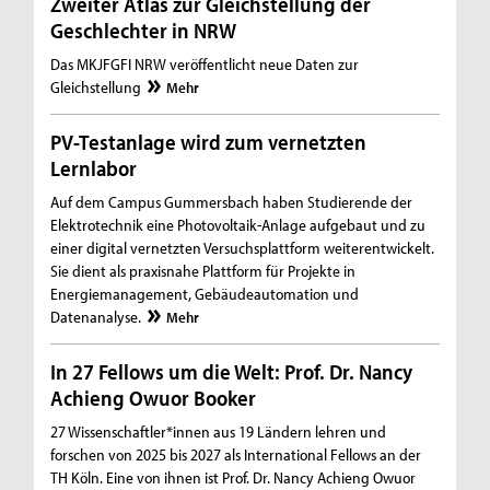
Zweiter Atlas zur Gleichstellung der
Geschlechter in NRW
Das MKJFGFI NRW veröffentlicht neue Daten zur
Gleichstellung
Mehr
PV-Testanlage wird zum vernetzten
Lernlabor
Auf dem Campus Gummersbach haben Studierende der
Elektrotechnik eine Photovoltaik-Anlage aufgebaut und zu
einer digital vernetzten Versuchsplattform weiterentwickelt.
Sie dient als praxisnahe Plattform für Projekte in
Energiemanagement, Gebäudeautomation und
Datenanalyse.
Mehr
In 27 Fellows um die Welt: Prof. Dr. Nancy
Achieng Owuor Booker
27 Wissenschaftler*innen aus 19 Ländern lehren und
forschen von 2025 bis 2027 als International Fellows an der
TH Köln. Eine von ihnen ist Prof. Dr. Nancy Achieng Owuor