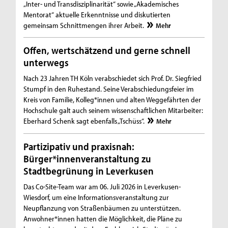
„Inter- und Transdisziplinarität“ sowie „Akademisches
Mentorat“ aktuelle Erkenntnisse und diskutierten
gemeinsam Schnittmengen ihrer Arbeit.
Mehr
Offen, wertschätzend und gerne schnell
unterwegs
Nach 23 Jahren TH Köln verabschiedet sich Prof. Dr. Siegfried
Stumpf in den Ruhestand. Seine Verabschiedungsfeier im
Kreis von Familie, Kolleg*innen und alten Weggefährten der
Hochschule galt auch seinem wissenschaftlichen Mitarbeiter:
Eberhard Schenk sagt ebenfalls „Tschüss“.
Mehr
Partizipativ und praxisnah:
Bürger*innenveranstaltung zu
Stadtbegrünung in Leverkusen
Das Co-Site-Team war am 06. Juli 2026 in Leverkusen-
Wiesdorf, um eine Informationsveranstaltung zur
Neupflanzung von Straßenbäumen zu unterstützen.
Anwohner*innen hatten die Möglichkeit, die Pläne zu