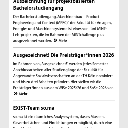
Auszeichnung für projektbasierten
Bachelorstudiengang
Der Bachelorstudiengang „Maschinenbau – Product
Engineering and Context (MPEC)“ der Fakultät für Anlagen,
Energie- und Maschinensysteme ist eines von fünf MINT-
Lehrprojekten, die im Rahmen der MINTchallenge plus
ausgezeichnet worden.
Mehr
Ausgezeichnet! Die Preisträger*innen 2026
Im Rahmen von „Ausgezeichnet!“ werden jedes Semester
Abschlussarbeiten aller Studiengänge der Fakultät für
Angewandte Sozialwissenschaften an der TH Köln nominiert
und bis zu drei Arbeiten prämiert. Hier stellen wir die
Preisträger*innen aus dem WiSe 2025/26 und SoSe 2026 vor.
Mehr
EXIST-Team so.ma
so.ma ist ein räumliches Analysesystem, das es Museen,
Gewerbeflächen und Einrichtungen ermöglicht, durch eine