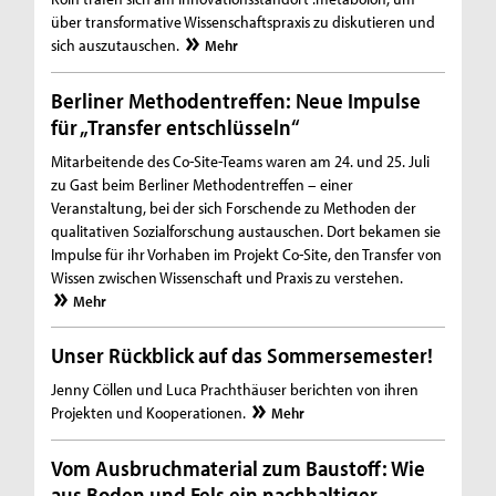
über transformative Wissenschaftspraxis zu diskutieren und
sich auszutauschen.
Mehr
Berliner Methodentreffen: Neue Impulse
für „Transfer entschlüsseln“
Mitarbeitende des Co-Site-Teams waren am 24. und 25. Juli
zu Gast beim Berliner Methodentreffen – einer
Veranstaltung, bei der sich Forschende zu Methoden der
qualitativen Sozialforschung austauschen. Dort bekamen sie
Impulse für ihr Vorhaben im Projekt Co-Site, den Transfer von
Wissen zwischen Wissenschaft und Praxis zu verstehen.
Mehr
Unser Rückblick auf das Sommersemester!
Jenny Cöllen und Luca Prachthäuser berichten von ihren
Projekten und Kooperationen.
Mehr
Vom Ausbruchmaterial zum Baustoff: Wie
aus Boden und Fels ein nachhaltiger