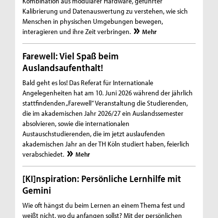
Kombination aus modularer Hardware, geführter
Kalibrierung und Datenauswertung zu verstehen, wie sich
Menschen in physischen Umgebungen bewegen,
interagieren und ihre Zeit verbringen.
Mehr
Farewell: Viel Spaß beim
Auslandsaufenthalt!
Bald geht es los! Das Referat für Internationale
Angelegenheiten hat am 10. Juni 2026 während der jährlich
stattfindenden „Farewell“ Veranstaltung die Studierenden,
die im akademischen Jahr 2026/27 ein Auslandssemester
absolvieren, sowie die internationalen
Austauschstudierenden, die im jetzt auslaufenden
akademischen Jahr an der TH Köln studiert haben, feierlich
verabschiedet.
Mehr
[KI]nspiration: Persönliche Lernhilfe mit
Gemini
Wie oft hängst du beim Lernen an einem Thema fest und
weißt nicht, wo du anfangen sollst? Mit der persönlichen