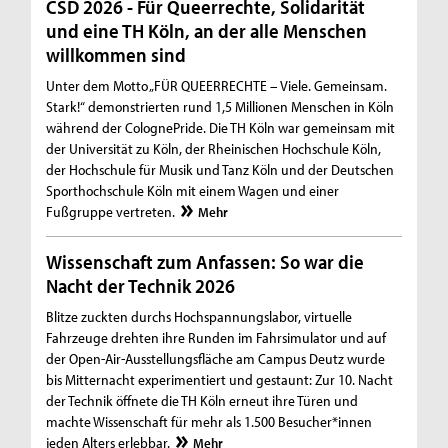
CSD 2026 - Für Queerrechte, Solidarität
und eine TH Köln, an der alle Menschen
willkommen sind
Unter dem Motto „FÜR QUEERRECHTE – Viele. Gemeinsam.
Stark!“ demonstrierten rund 1,5 Millionen Menschen in Köln
während der ColognePride. Die TH Köln war gemeinsam mit
der Universität zu Köln, der Rheinischen Hochschule Köln,
der Hochschule für Musik und Tanz Köln und der Deutschen
Sporthochschule Köln mit einem Wagen und einer
Fußgruppe vertreten.
Mehr
Wissenschaft zum Anfassen: So war die
Nacht der Technik 2026
Blitze zuckten durchs Hochspannungslabor, virtuelle
Fahrzeuge drehten ihre Runden im Fahrsimulator und auf
der Open-Air-Ausstellungsfläche am Campus Deutz wurde
bis Mitternacht experimentiert und gestaunt: Zur 10. Nacht
der Technik öffnete die TH Köln erneut ihre Türen und
machte Wissenschaft für mehr als 1.500 Besucher*innen
jeden Alters erlebbar.
Mehr