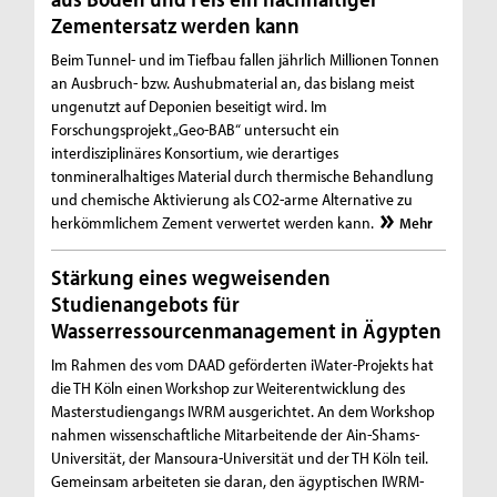
Zementersatz werden kann
Beim Tunnel- und im Tiefbau fallen jährlich Millionen Tonnen
an Ausbruch- bzw. Aushubmaterial an, das bislang meist
ungenutzt auf Deponien beseitigt wird. Im
Forschungsprojekt „Geo-BAB“ untersucht ein
interdisziplinäres Konsortium, wie derartiges
tonmineralhaltiges Material durch thermische Behandlung
und chemische Aktivierung als CO2-arme Alternative zu
herkömmlichem Zement verwertet werden kann.
Mehr
Stärkung eines wegweisenden
Studienangebots für
Wasserressourcenmanagement in Ägypten
Im Rahmen des vom DAAD geförderten iWater-Projekts hat
die TH Köln einen Workshop zur Weiterentwicklung des
Masterstudiengangs IWRM ausgerichtet. An dem Workshop
nahmen wissenschaftliche Mitarbeitende der Ain-Shams-
Universität, der Mansoura-Universität und der TH Köln teil.
Gemeinsam arbeiteten sie daran, den ägyptischen IWRM-