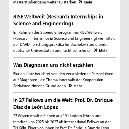
Masterstudiengang weiter zu stärken.
Mehr
RISE Weltweit (Research Internships in
Science and Engineering)
Im Rahmen des Stipendienprogramms RISE Weltweit
(Research Internships in Science and Engineering) vermittelt
der DAAD Forschungspraktika für Bachelor-Studierende
deutscher Universitäten und Fachhochschulen.
Mehr
Was Diagnosen uns nicht erzählen
Florian Lintz berichtet von den verschiedenen Perspektiven
auf Diagnosen - ein Thema innerhalb der Kooperation
Sozialmedizinische Grundlagen.
Mehr
In 27 Fellows um die Welt: Prof. Dr. Enrique
Díaz de León López
27 Wissenschaftler*innen aus 19 Ländern lehren und
forschen von 2025 bis 2027 als International Fellows an der
TH Köln. Einer von ihnen ist Prof. Dr. Enrique Díaz de León