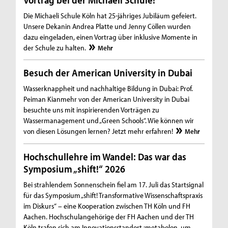
Die Michaeli Schule Köln hat 25-jähriges Jubiläum gefeiert.
Unsere Dekanin Andrea Platte und Jenny Cöllen wurden
dazu eingeladen, einen Vortrag über inklusive Momente in
der Schule zu halten.
Mehr
Besuch der American University in Dubai
Wasserknappheit und nachhaltige Bildung in Dubai: Prof.
Peiman Kianmehr von der American University in Dubai
besuchte uns mit inspirierenden Vorträgen zu
Wassermanagement und „Green Schools“. Wie können wir
von diesen Lösungen lernen? Jetzt mehr erfahren!
Mehr
Hochschullehre im Wandel: Das war das
Symposium „shift!“ 2026
Bei strahlendem Sonnenschein fiel am 17. Juli das Startsignal
für das Symposium „shift! Transformative Wissenschaftspraxis
im Diskurs“ – eine Kooperation zwischen TH Köln und FH
Aachen. Hochschulangehörige der FH Aachen und der TH
Köln trafen sich am Innovationsstandort :metabolon, um