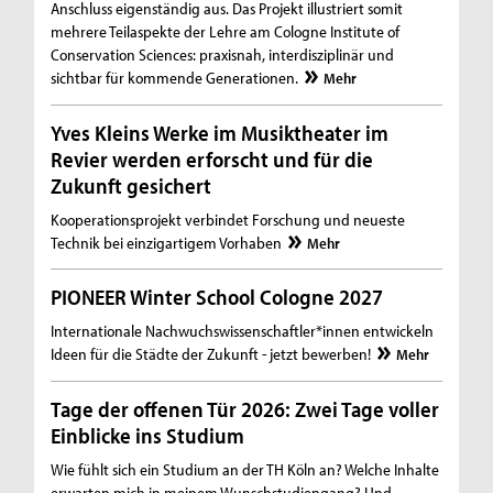
Anschluss eigenständig aus. Das Projekt illustriert somit
mehrere Teilaspekte der Lehre am Cologne Institute of
Conservation Sciences: praxisnah, interdisziplinär und
sichtbar für kommende Generationen.
Mehr
Yves Kleins Werke im Musiktheater im
Revier werden erforscht und für die
Zukunft gesichert
Kooperationsprojekt verbindet Forschung und neueste
Technik bei einzigartigem Vorhaben
Mehr
PIONEER Winter School Cologne 2027
Internationale Nachwuchswissenschaftler*innen entwickeln
Ideen für die Städte der Zukunft - jetzt bewerben!
Mehr
Tage der offenen Tür 2026: Zwei Tage voller
Einblicke ins Studium
Wie fühlt sich ein Studium an der TH Köln an? Welche Inhalte
erwarten mich in meinem Wunschstudiengang? Und