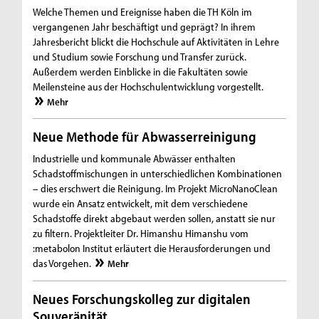
Welche Themen und Ereignisse haben die TH Köln im
vergangenen Jahr beschäftigt und geprägt? In ihrem
Jahresbericht blickt die Hochschule auf Aktivitäten in Lehre
und Studium sowie Forschung und Transfer zurück.
Außerdem werden Einblicke in die Fakultäten sowie
Meilensteine aus der Hochschulentwicklung vorgestellt.
Mehr
Neue Methode für Abwasserreinigung
Industrielle und kommunale Abwässer enthalten
Schadstoffmischungen in unterschiedlichen Kombinationen
– dies erschwert die Reinigung. Im Projekt MicroNanoClean
wurde ein Ansatz entwickelt, mit dem verschiedene
Schadstoffe direkt abgebaut werden sollen, anstatt sie nur
zu filtern. Projektleiter Dr. Himanshu Himanshu vom
:metabolon Institut erläutert die Herausforderungen und
das Vorgehen.
Mehr
Neues Forschungskolleg zur digitalen
Souveränität