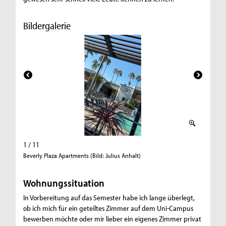
Bildergalerie
1 / 11
2 / 11
Beverly Plaza Apartments (Bild: Julius Anhalt)
Universit
Wohnungssituation
In Vorbereitung auf das Semester habe ich lange überlegt,
ob ich mich für ein geteiltes Zimmer auf dem Uni-Campus
bewerben möchte oder mir lieber ein eigenes Zimmer privat