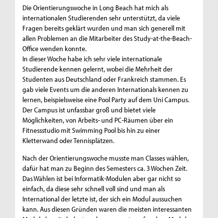
Die Orientierungswoche in Long Beach hat mich als
internationalen Studierenden sehr unterstützt, da viele
Fragen bereits geklärt wurden und man sich generell mit
allen Problemen an die Mitarbeiter des Study-at-the-Beach-
Office wenden konnte.
In dieser Woche habe ich sehr viele internationale
Studierende kennen gelernt, wobei die Mehrheit der
Studenten aus Deutschland oder Frankreich stammen. Es
gab viele Events um die anderen Internationals kennen zu
lernen, beispielsweise eine Pool Party auf dem Uni Campus.
Der Campus ist unfassbar groß und bietet viele
Möglichkeiten, von Arbeits- und PC-Räumen über ein
Fitnessstudio mit Swimming Pool bis hin zu einer
Kletterwand oder Tennisplätzen.
Nach der Orientierungswoche musste man Classes wählen,
dafür hat man zu Beginn des Semesters ca. 3 Wochen Zeit.
Das Wählen ist bei Informatik-Modulen aber gar nicht so
einfach, da diese sehr schnell voll sind und man als
International der letzte ist, der sich ein Modul aussuchen
kann. Aus diesen Gründen waren die meisten interessanten