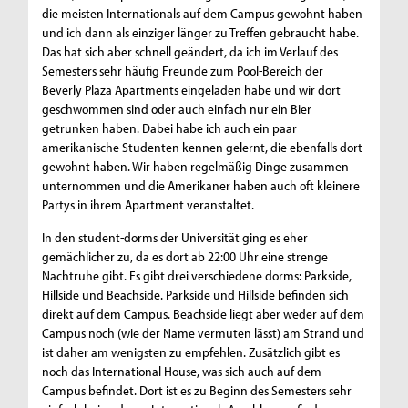
die meisten Internationals auf dem Campus gewohnt haben
und ich dann als einziger länger zu Treffen gebraucht habe.
Das hat sich aber schnell geändert, da ich im Verlauf des
Semesters sehr häufig Freunde zum Pool-Bereich der
Beverly Plaza Apartments eingeladen habe und wir dort
geschwommen sind oder auch einfach nur ein Bier
getrunken haben. Dabei habe ich auch ein paar
amerikanische Studenten kennen gelernt, die ebenfalls dort
gewohnt haben. Wir haben regelmäßig Dinge zusammen
unternommen und die Amerikaner haben auch oft kleinere
Partys in ihrem Apartment veranstaltet.
In den student-dorms der Universität ging es eher
gemächlicher zu, da es dort ab 22:00 Uhr eine strenge
Nachtruhe gibt. Es gibt drei verschiedene dorms: Parkside,
Hillside und Beachside. Parkside und Hillside befinden sich
direkt auf dem Campus. Beachside liegt aber weder auf dem
Campus noch (wie der Name vermuten lässt) am Strand und
ist daher am wenigsten zu empfehlen. Zusätzlich gibt es
noch das International House, was sich auch auf dem
Campus befindet. Dort ist es zu Beginn des Semesters sehr