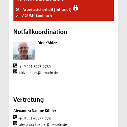
Arbeitssicherheit [Intranet]
AGUM-Handbuch
Notfallkoordination
Dirk Köhler
+49 221-8275-2760
dirk.koehler@th-koeln.de
Vertretung
Alexandra Nadine Köhler
+49 221-8275-4278
alexandra.koehler@th-koeln.de