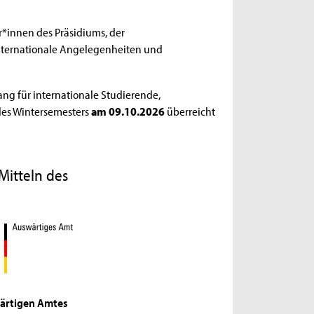
r*innen des Präsidiums, der
 Internationale Angelegenheiten und
ng für internationale Studierende,
es Wintersemesters
am 09.10.2026
überreicht
Mitteln des
ärtigen Amtes