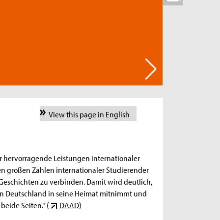
View this page in English
ür hervorragende Leistungen internationaler
en großen Zahlen internationaler Studierender
Geschichten zu verbinden. Damit wird deutlich,
von Deutschland in seine Heimat mitnimmt und
beide Seiten." (
DAAD
)