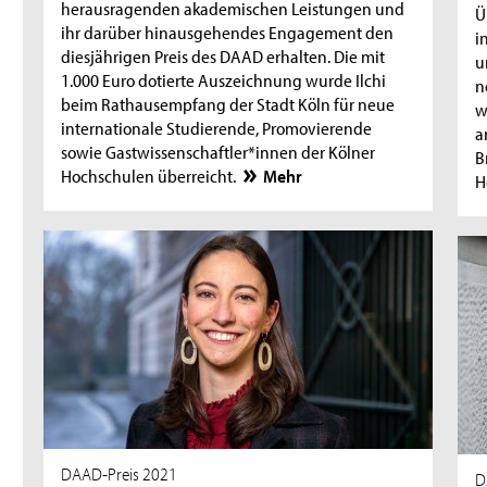
herausragenden akademischen Leistungen und
Ü
ihr darüber hinausgehendes Engagement den
i
diesjährigen Preis des DAAD erhalten. Die mit
u
1.000 Euro dotierte Auszeichnung wurde Ilchi
n
beim Rathausempfang der Stadt Köln für neue
w
internationale Studierende, Promovierende
a
sowie Gastwissenschaftler*innen der Kölner
B
Hochschulen überreicht.
Mehr
H
DAAD-Preis 2021
D