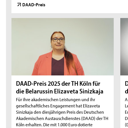
DAAD-Preis
DAAD-Preis 2025 der TH Köln für
D
die Belarussin Elizaveta Sinizkaja
d
Für ihre akademischen Leistungen und ihr
A
gesellschaftliches Engagement hat Elizaveta
L
Sinizkaja den diesjährigen Preis des Deutschen
E
Akademischen Austauschdienstes (DAAD) der TH
D
Köln erhalten. Die mit 1.000 Euro dotierte
(