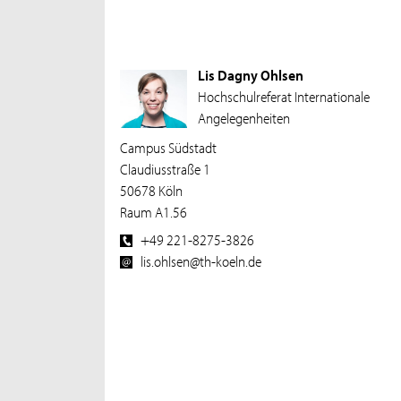
Lis Dagny Ohlsen
Hochschulreferat Internationale
Angelegenheiten
Campus Südstadt
Claudiusstraße 1
50678 Köln
Raum A1.56
+49 221-8275-3826
lis.ohlsen@th-koeln.de