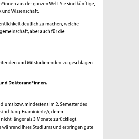
on*innen aus der ganzen Welt. Sie sind künftige,
ik und Wissenschaft.
fentlichkeit deutlich zu machen, welche
gemeinschaft, aber auch für die
eitenden und Mitstudierenden vorgeschlagen
 und Doktorand*innen.
tudiums bzw. mindestens im 2. Semester des
sind Jung-Examinierte/r, deren
icht länger als 3 Monate zurückliegt,
se während Ihres Studiums und erbringen gute