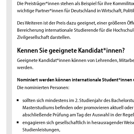
Die Preisträger*innen stehen als Beispiel für ihre Kommilit
wichtige Partner*innen für Deutschland in Wirtschaft, Polit
Des Weiteren ist der Preis dazu geeignet, einer größeren Öf
Bereicherung internationale Studierende für die Hochschul
Zivilgesellschaft darstellen.
Kennen Sie geeignete Kandidat*innen?
Geeignete Kandidat*innen können von Lehrenden, Mitarb
werden.
Nominiert werden können internationale Student*innen
Die nominierten Personen:
sollten sich mindestens im 2. Studienjahr des Bachelors
Masterstudiums befinden oder promovieren aktuell oder 
abschließende Prüfung am Tag der Auswahl in der Regel n
engagieren sich gesellschaftlich in herausragender Wei
Studienleistungen,