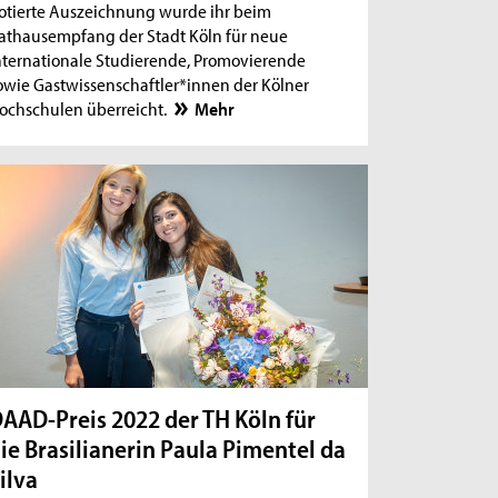
otierte Auszeichnung wurde ihr beim
athausempfang der Stadt Köln für neue
nternationale Studierende, Promovierende
owie Gastwissenschaftler*innen der Kölner
ochschulen überreicht.
Mehr
AAD-Preis 2022 der TH Köln für
ie Brasilianerin Paula Pimentel da
ilva