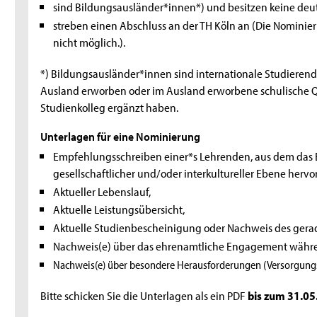
sind Bildungsausländer*innen*) und besitzen keine deut
streben einen Abschluss an der TH Köln an (Die Nominie
nicht möglich.).
*) Bildungsausländer*innen sind internationale Studieren
Ausland erworben oder im Ausland erworbene schulische Qu
Studienkolleg ergänzt haben.
Unterlagen für eine Nominierung
Empfehlungsschreiben einer*s Lehrenden, aus dem das 
gesellschaftlicher und/oder interkultureller Ebene hervo
Aktueller Lebenslauf,
Aktuelle Leistungsübersicht,
Aktuelle Studienbescheinigung oder Nachweis des gera
Nachweis(e) über das ehrenamtliche Engagement währe
Nachweis(e) über besondere Herausforderungen (Versorgungsv
Bitte schicken Sie die Unterlagen als ein PDF
bis zum 31.0