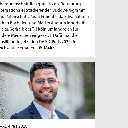
berdurchschnittlich gute Noten, Betreuung
nternationaler Studierender, Buddy-Programm
nd Patenschaft: Paula Pimentel da Silva hat sich
eben Bachelor- und Masterstudium innerhalb
ie außerhalb der TH Köln umfangreich für
ndere Menschen eingesetzt. Dafür hat die
rasilianerin jetzt den DAAD-Preis 2022 der
ochschule erhalten.
Mehr
AAD-Preis 2020