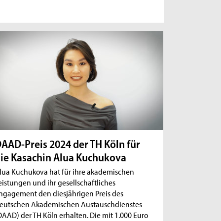
AAD-Preis 2024 der TH Köln für
ie Kasachin Alua Kuchukova
lua Kuchukova hat für ihre akademischen
eistungen und ihr gesellschaftliches
ngagement den diesjährigen Preis des
eutschen Akademischen Austauschdienstes
DAAD) der TH Köln erhalten. Die mit 1.000 Euro