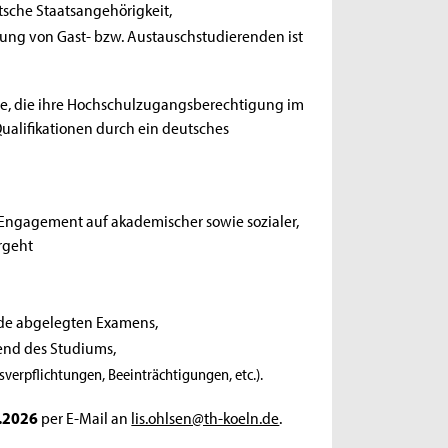
sche Staatsangehörigkeit,
rung von Gast- bzw. Austauschstudierenden ist
de, die ihre Hochschulzugangsberechtigung im
alifikationen durch ein deutsches
Engagement auf akademischer sowie sozialer,
rgeht
de abgelegten Examens,
nd des Studiums,
erpflichtungen, Beeinträchtigungen, etc.).
5.2026
per E-Mail an
lis.ohlsen@th-koeln.de
.