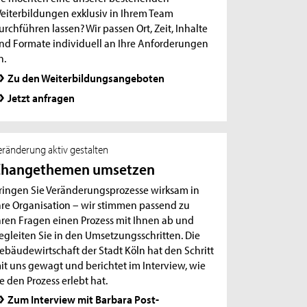
eiterbildungen exklusiv in Ihrem Team
urchführen lassen? Wir passen Ort, Zeit, Inhalte
nd Formate individuell an Ihre Anforderungen
n.
Zu den Weiterbildungsangeboten
Jetzt anfragen
eränderung aktiv gestalten
Changethemen umsetzen
ringen Sie Veränderungsprozesse wirksam in
hre Organisation – wir stimmen passend zu
hren Fragen einen Prozess mit Ihnen ab und
egleiten Sie in den Umsetzungsschritten. Die
ebäudewirtschaft der Stadt Köln hat den Schritt
it uns gewagt und berichtet im Interview, wie
ie den Prozess erlebt hat.
Zum Interview mit Barbara Post-