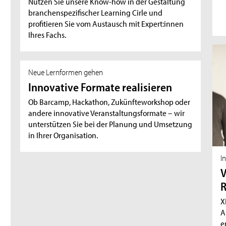
Nutzen Sie unsere Know-how in der Gestaltung
branchenspezifischer Learning Cirle und
profitieren Sie vom Austausch mit Expert:innen
Ihres Fachs.
Neue Lernformen gehen
Innovative Formate realisieren
Ob Barcamp, Hackathon, Zukünfteworkshop oder
andere innovative Veranstaltungsformate – wir
unterstützen Sie bei der Planung und Umsetzung
in Ihrer Organisation.
I
V
R
X
A
e