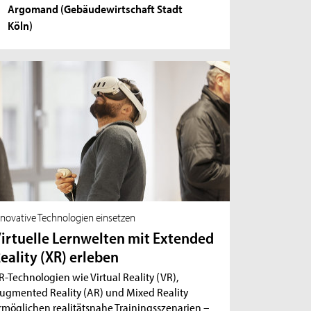
Argomand (Gebäudewirtschaft Stadt
Köln)
nnovative Technologien einsetzen
irtuelle Lernwelten mit Extended
eality (XR) erleben
R-Technologien wie Virtual Reality (VR),
ugmented Reality (AR) und Mixed Reality
rmöglichen realitätsnahe Trainingsszenarien –