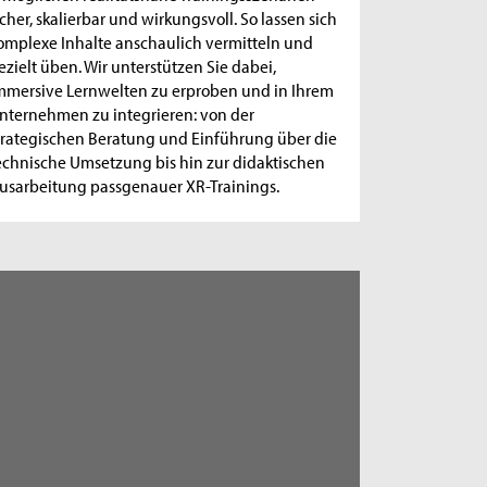
icher, skalierbar und wirkungsvoll. So lassen sich
omplexe Inhalte anschaulich vermitteln und
ezielt üben. Wir unterstützen Sie dabei,
mmersive Lernwelten zu erproben und in Ihrem
nternehmen zu integrieren: von der
trategischen Beratung und Einführung über die
echnische Umsetzung bis hin zur didaktischen
usarbeitung passgenauer XR-Trainings.