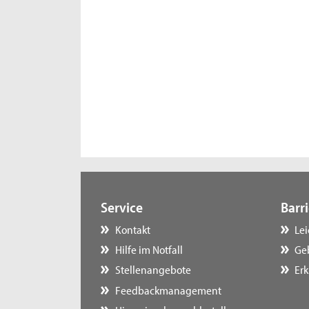
Service
Barri
Kontakt
Le
Hilfe im Notfall
Ge
Stellenangebote
Erk
Feedbackmanagement