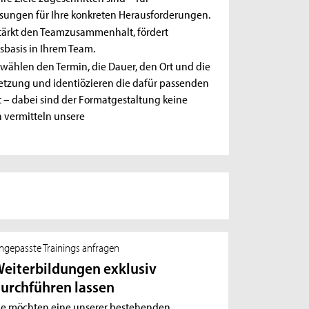
sungen für Ihre konkreten Herausforderungen.
ärkt den Teamzusammenhalt, fördert
sbasis in Ihrem Team.
 wählen den Termin, die Dauer, den Ort und die
tzung und identiözieren die dafür passenden
t – dabei sind der Formatgestaltung keine
n vermitteln unsere
ngepasste Trainings anfragen
eiterbildungen exklusiv
urchführen lassen
ie möchten eine unserer bestehenden