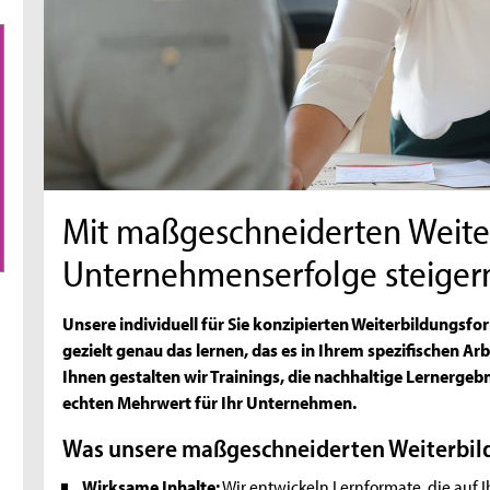
Mit maßgeschneiderten Wei
Unternehmenserfolge steiger
Unsere individuell für Sie konzipierten Weiterbildungsfo
gezielt genau das lernen, das es in Ihrem spezifischen A
g
Ihnen gestalten wir Trainings, die nachhaltige Lernergeb
echten Mehrwert für Ihr Unternehmen.
Was unsere maßgeschneiderten Weiterbi
Wirksame Inhalte:
Wir entwickeln Lernformate, die auf Ih