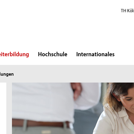
TH Köl
iterbildung
Hochschule
Internationales
ldungen