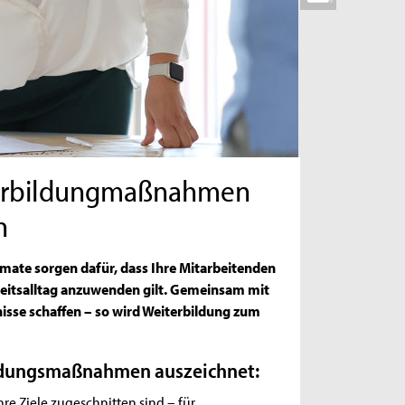
terbildungmaßnahmen
n
rmate sorgen dafür, dass Ihre Mitarbeitenden
rbeitsalltag anzuwenden gilt. Gemeinsam mit
nisse schaffen – so wird Weiterbildung zum
ldungsmaßnahmen auszeichnet:
re Ziele zugeschnitten sind – für