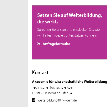
Setzen Sie auf Weiterbildung,
die wirkt.
Sprechen Sie uns an und entdecken Sie, wie
wir Ihr Team gezielt unterstützen können!
Anfrageformular
Kontakt
Akademie für wissenschaftliche Weiterbildun
Technische Hochschule Köln
Gustav-Heinemann-Ufer 54
weiterbildung@th-koeln.de