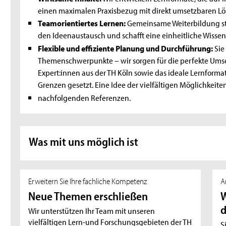
einen maximalen Praxisbezug mit direkt umsetzbaren Lö
Teamorientiertes Lernen:
Gemeinsame Weiterbildung st
den Ideenaustausch und schafft eine einheitliche Wissen
Flexible und effiziente Planung und Durchführung:
Sie
Themenschwerpunkte – wir sorgen für die perfekte Umse
Expert:innen aus der TH Köln sowie das ideale Lernforma
Grenzen gesetzt. Eine Idee der vielfältigen Möglichkeite
nachfolgenden Referenzen.
Was mit uns möglich ist
Erweitern Sie Ihre fachliche Kompetenz
A
Neue Themen erschließen
W
d
Wir unterstützen Ihr Team mit unseren
vielfältigen Lern-und Forschungsgebieten der TH
S