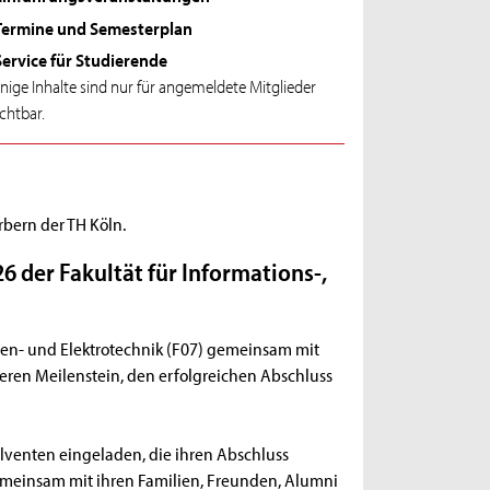
Termine und Semesterplan
Service für Studierende
inige Inhalte sind nur für angemeldete Mitglieder
ichtbar.
rbern der TH Köln.
 der Fakultät für Informations-,
edien- und Elektrotechnik (F07) gemeinsam mit
ren Meilenstein, den erfolgreichen Abschluss
lventen eingeladen, die ihren Abschluss
meinsam mit ihren Familien, Freunden, Alumni