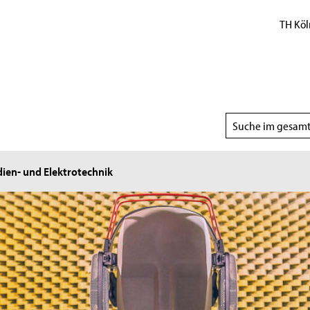
TH Köl
Suchbereich
wählen
dien- und Elektrotechnik