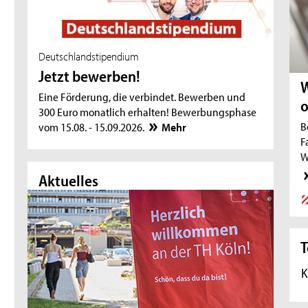
Deutschlandstipendium
Jetzt bewerben!
W
Eine Förderung, die verbindet. Bewerben und
o
300 Euro monatlich erhalten! Bewerbungsphase
B
vom 15.08. - 15.09.2026.
Mehr
F
W
Aktuelles
Akt
T
K