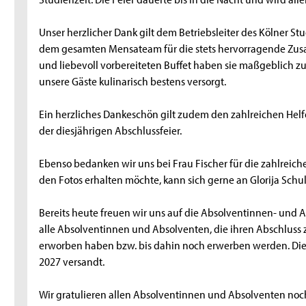
Unser herzlicher Dank gilt dem Betriebsleiter des Kölner S
dem gesamten Mensateam für die stets hervorragende Zu
und liebevoll vorbereiteten Buffet haben sie maßgeblich
unsere Gäste kulinarisch bestens versorgt.
Ein herzliches Dankeschön gilt zudem den zahlreichen He
der diesjährigen Abschlussfeier.
Ebenso bedanken wir uns bei Frau Fischer für die zahlreic
den Fotos erhalten möchte, kann sich gerne an Glorija Sch
Bereits heute freuen wir uns auf die Absolventinnen- und
alle Absolventinnen und Absolventen, die ihren Abschluss
erworben haben bzw. bis dahin noch erwerben werden. Die
2027 versandt.
Wir gratulieren allen Absolventinnen und Absolventen noc