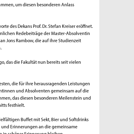
sammen, um diesen besonderen Anlass
e des Dekans Prof. Dr. Stefan Kreiser eröffnet.
önlichen Redebeiträge der Master-Absolventin
ian Jons Rambow, die auf ihre Studienzeit
.
, das die Fakultät nun bereits seit vielen
sten, die für ihre herausragenden Leistungen
entinnen und Absolventen gemeinsam auf die
hmen, das diesen besonderen Meilenstein und
ts festhielt.
lfältigen Buffet mit Sekt, Bier und Softdrinks
en und Erinnerungen an die gemeinsame
en in schöner Erinnerung bleiben.