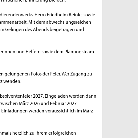
tudierendenwerks, Herrn Friedhelm Reinle, sowie
sammenarbeit. Mit dem abwechslungsreichen
 zum Gelingen des Abends beigetragen und
lferinnen und Helfern sowie dem Planungsteam
hen gelungenen Fotos der Feier. Wer Zugang zu
ulz wenden.
 Absolventenfeier 2027. Eingeladen werden dann
 zwischen März 2026 und Februar 2027
 Einladungen werden voraussichtlich im März
hmals herzlich zu ihrem erfolgreichen