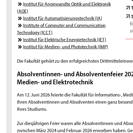
Institut für Angewandte Optik und Elektronik
(AOE)
Institut für Automatisierungstechnik (IA)
E
Institute of Computer and Communication
s
Technology (ICCT)
Institut für Elektrische Energietechnik (IET)
Institut für Medien- und Phototechnik (IMP)
Die Fakultät gehört zu den erfolgreichsten Drittmitteleinwe
Absolventinnen- und Absolventenfeier 2026
Medien- und Elektrotechnik
Am 12. Juni 2026 feierte die Fakultät für Informations-, M
ihren Absolventinnen und Absolventen einen ganz besonde
ihres Studiums.
Zur diesjährigen Feier waren alle Absolventinnen und Abso
zwischen März 2024 und Februar 2026 erworben haben. Ge