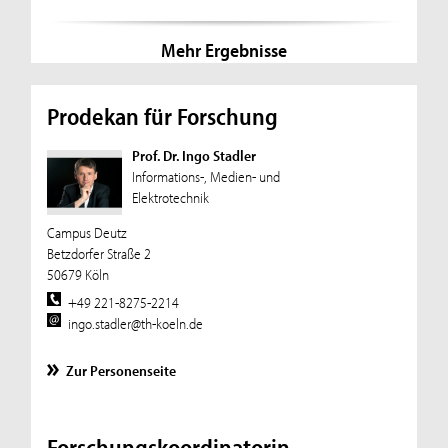
Mehr Ergebnisse
Prodekan für Forschung
Prof. Dr. Ingo Stadler
Informations-, Medien- und
Elektrotechnik
Campus Deutz
Betzdorfer Straße 2
50679 Köln
+49 221-8275-2214
ingo.stadler@th-koeln.de
Zur Personenseite
Forschungskoordinatorin