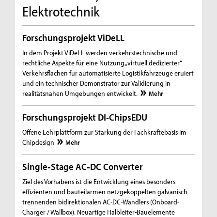
Elektrotechnik
Forschungsprojekt ViDeLL
In dem Projekt ViDeLL werden verkehrstechnische und
rechtliche Aspekte für eine Nutzung „virtuell dedizierter“
Verkehrsflächen für automatisierte Logistikfahrzeuge eruiert
und ein technischer Demonstrator zur Validierung in
realitätsnahen Umgebungen entwickelt.
Mehr
Forschungsprojekt DI-ChipsEDU
Offene Lehrplattform zur Stärkung der Fachkräftebasis im
Chipdesign
Mehr
Single‐Stage AC‐DC Converter
Ziel des Vorhabens ist die Entwicklung eines besonders
effizienten und bauteilarmen netzgekoppelten galvanisch
trennenden bidirektionalen AC-DC-Wandlers (Onboard-
Charger / Wallbox). Neuartige Halbleiter-Bauelemente