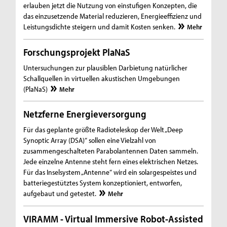
erlauben jetzt die Nutzung von einstufigen Konzepten, die
das einzusetzende Material reduzieren, Energieeffizienz und
Leistungsdichte steigern und damit Kosten senken.
Mehr
Forschungsprojekt PlaNaS
Untersuchungen zur plausiblen Darbietung natürlicher
Schallquellen in virtuellen akustischen Umgebungen
(PlaNaS)
Mehr
Netzferne Energieversorgung
Für das geplante größte Radioteleskop der Welt „Deep
Synoptic Array (DSA)“ sollen eine Vielzahl von
zusammengeschalteten Parabolantennen Daten sammeln.
Jede einzelne Antenne steht fern eines elektrischen Netzes.
Für das Inselsystem „Antenne“ wird ein solargespeistes und
batteriegestütztes System konzeptioniert, entworfen,
aufgebaut und getestet.
Mehr
VIRAMM - Virtual Immersive Robot-Assisted