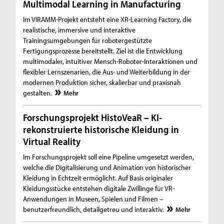
Multimodal Learning in Manufacturing
Im VIRAMM-Projekt entsteht eine XR-Learning Factory, die
realistische, immersive und interaktive
Trainingsumgebungen für robotergestützte
Fertigungsprozesse bereitstellt. Ziel ist die Entwicklung
multimodaler, intuitiver Mensch-Roboter-Interaktionen und
flexibler Lernszenarien, die Aus- und Weiterbildung in der
modernen Produktion sicher, skalierbar und praxisnah
gestalten.
Mehr
Forschungsprojekt HistoVeaR – KI-
rekonstruierte historische Kleidung in
Virtual Reality
Im Forschungsprojekt soll eine Pipeline umgesetzt werden,
welche die Digitalisierung und Animation von historischer
Kleidung in Echtzeit ermöglicht. Auf Basis originaler
Kleidungsstücke entstehen digitale Zwillinge für VR-
Anwendungen in Museen, Spielen und Filmen –
benutzerfreundlich, detailgetreu und interaktiv.
Mehr