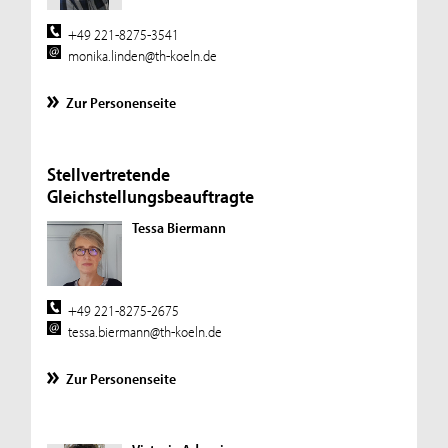
+49 221-8275-3541
monika.linden@th-koeln.de
Zur Personenseite
Stellvertretende
Gleichstellungsbeauftragte
Tessa Biermann
+49 221-8275-2675
tessa.biermann@th-koeln.de
Zur Personenseite