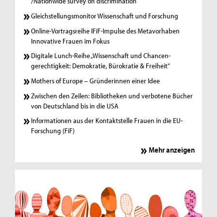
/Nationwide survey on discrimination
Gleichstellungsmonitor Wissenschaft und Forschung
Online-Vortragsreihe IFiF-Impulse des Metavorhaben
Innovative Frauen im Fokus
Digitale Lunch-Reihe „Wissenschaft und Chancen-
gerechtigkeit: Demokratie, Bürokratie & Freiheit“
Mothers of Europe – Gründerinnen einer Idee
Zwischen den Zeilen: Bibliotheken und verbotene Bücher
von Deutschland bis in die USA
Informationen aus der Kontaktstelle Frauen in die EU-
Forschung (FiF)
Mehr anzeigen