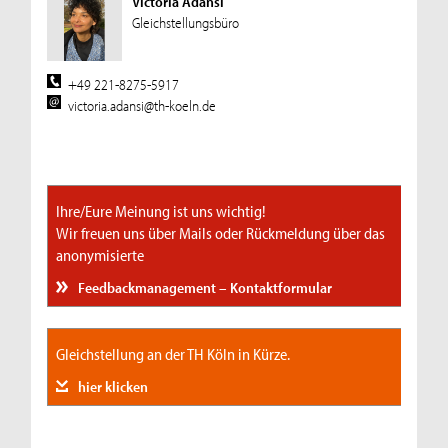
Victoria Adansi
Gleichstellungsbüro
+49 221-8275-5917
victoria.adansi@th-koeln.de
Ihre/Eure Meinung ist uns wichtig!
Wir freuen uns über Mails oder Rückmeldung über das
anonymisierte
Feedbackmanagement – Kontaktformular
Gleichstellung an der TH Köln in Kürze.
hier klicken