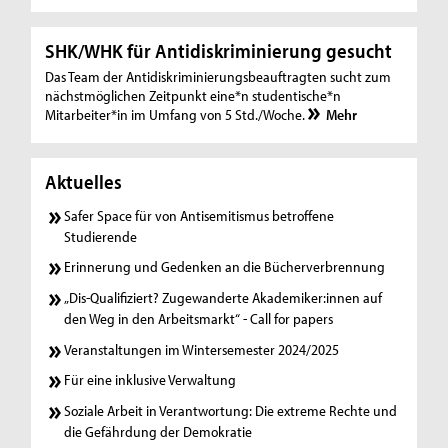
SHK/WHK für Antidiskriminierung gesucht
Das Team der Antidiskriminierungsbeauftragten sucht zum
nächstmöglichen Zeitpunkt eine*n studentische*n
Mitarbeiter*in im Umfang von 5 Std./Woche.
Mehr
Aktuelles
Safer Space für von Antisemitismus betroffene
Studierende
Erinnerung und Gedenken an die Bücherverbrennung
„Dis-Qualifiziert? Zugewanderte Akademiker:innen auf
den Weg in den Arbeitsmarkt“ - Call for papers
Veranstaltungen im Wintersemester 2024/2025
Für eine inklusive Verwaltung
Soziale Arbeit in Verantwortung: Die extreme Rechte und
die Gefährdung der Demokratie