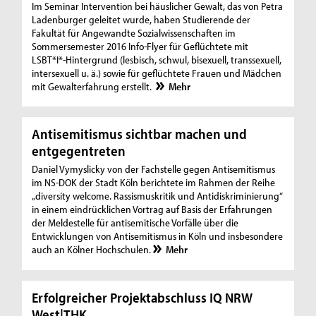
Im Seminar Intervention bei häuslicher Gewalt, das von Petra
Ladenburger geleitet wurde, haben Studierende der
Fakultät für Angewandte Sozialwissenschaften im
Sommersemester 2016 Info-Flyer für Geflüchtete mit
LSBT*I*-Hintergrund (lesbisch, schwul, bisexuell, transsexuell,
intersexuell u. ä.) sowie für geflüchtete Frauen und Mädchen
mit Gewalterfahrung erstellt.
Mehr
Antisemitismus sichtbar machen und
entgegentreten
Daniel Vymyslicky von der Fachstelle gegen Antisemitismus
im NS-DOK der Stadt Köln berichtete im Rahmen der Reihe
„diversity welcome. Rassismuskritik und Antidiskriminierung“
in einem eindrücklichen Vortrag auf Basis der Erfahrungen
der Meldestelle für antisemitische Vorfälle über die
Entwicklungen von Antisemitismus in Köln und insbesondere
auch an Kölner Hochschulen.
Mehr
Erfolgreicher Projektabschluss IQ NRW
West|THK