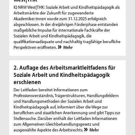
IQ NRW West|THK: Soziale Arbeit und Kindheitspädagogik als
Arbeitsmärkte der Zukunft für zugewanderte
Akademiker:innen wurde zum 31.12.2025 erfolgreich
abgeschlossen. In der dreijährigen Förderphase entstanden
maßgebliche Impulse für internationale Fachkräfte der
Sozialen Arbeit und Kindheitspädagogik, die
qualifikationsadäquate und nachhaltig tragfähige berufliche
Perspektiven eröffneten.
Mehr
2. Auflage des Arbeitsmarktleitfadens für
Soziale Arbeit und Kindheitspädagogik
erschienen
Der Leitfaden bereitet Informationen zum
Professionsverständnis, Trägerstrukturen, Handlungsfeldern
und Handlungsmethoden der Sozialen Arbeit und
Kindheitspädagogik auf, informiert über die Wege zur
beruflichen und staatlichen Anerkennung und gibt Tipps zur
Stellensuche. Darüber enthält der Leitfaden Informationen
zum Allgemeinen Gleichbehandlungsgesetz und
ausgewählte Aspekte des Arbeitsrechts.
Mehr