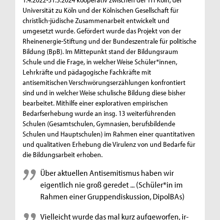
Universität zu Köln und der Kölnischen Gesellschaft für
christlich-jüdische Zusammenarbeit entwickelt und
umgesetzt wurde. Gefördert wurde das Projekt von der
Rheinenergie-Stiftung und der Bundeszentrale für politische
Bildung (BpB). Im Mittepunkt stand der Bildungsraum
Schule und die Frage, in welcher Weise Schüler*innen,
Lehrkräfte und pädagogische Fachkräfte mit
antisemitischen Verschwörungserzählungen konfrontiert
sind und in welcher Weise schulische Bildung diese bisher
bearbeitet. Mithilfe einer explorativen empirischen
Bedarfserhebung wurde an insg. 13 weiterführenden
Schulen (Gesamtschulen, Gymnasien, berufsbildende
Schulen und Hauptschulen) im Rahmen einer quantitativen
und qualitativen Erhebung die Virulenz von und Bedarfe für
die Bildungsarbeit erhoben.
Über aktuellen Antisemitismus haben wir
eigent­lich nie groß geredet ... (Schüler*in im
Rahmen einer Gruppendiskussion, DipolBAs)
Vielleicht wurde das mal kurz aufgeworfen, ir­