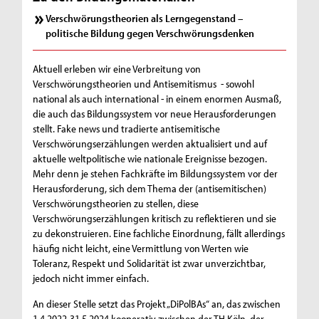
Verschwörungstheorien als Lerngegenstand –
politische Bildung gegen Verschwörungsdenken
Aktuell erleben wir eine Verbreitung von
Verschwörungstheorien und Antisemitismus - sowohl
national als auch international - in einem enormen Ausmaß,
die auch das Bildungssystem vor neue Herausforderungen
stellt. Fake news und tradierte antisemitische
Verschwörungserzählungen werden aktualisiert und auf
aktuelle weltpolitische wie nationale Ereignisse bezogen.
Mehr denn je stehen Fachkräfte im Bildungssystem vor der
Herausforderung, sich dem Thema der (antisemitischen)
Verschwörungstheorien zu stellen, diese
Verschwörungserzählungen kritisch zu reflektieren und sie
zu dekonstruieren. Eine fachliche Einordnung, fällt allerdings
häufig nicht leicht, eine Vermittlung von Werten wie
Toleranz, Respekt und Solidarität ist zwar unverzichtbar,
jedoch nicht immer einfach.
An dieser Stelle setzt das Projekt „DiPolBAs“ an, das zwischen
1.4.2022-31.5.2024 kooperativ zwischen der TH Köln, der