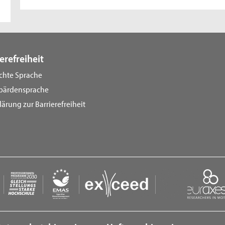
erefreiheit
ichte Sprache
bärdensprache
lärung zur Barrierefreiheit