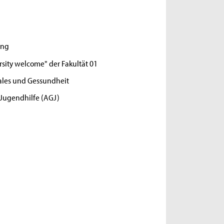
ung
sity welcome" der Fakultät 01
iales und Gessundheit
 Jugendhilfe (AGJ)