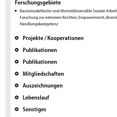
Forschungsgebiete
Rassismuskritische und diversitätssensible Soziale Arbe
Forschung zur extremen Rechten, Empowerment, diversitä
Handlungskompetenz
Projekte / Kooperationen
+
Publikationen
+
Publikationen
+
Mitgliedschaften
+
Auszeichnungen
+
Lebenslauf
+
Sonstiges
+