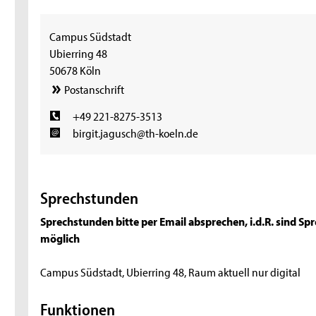
Campus Südstadt
Ubierring 48
50678 Köln
Postanschrift
+49 221-8275-3513
birgit.jagusch@th-koeln.de
Sprechstunden
Sprechstunden bitte per Email absprechen, i.d.R. sind 
möglich
Campus Südstadt, Ubierring 48, Raum aktuell nur digital
Funktionen