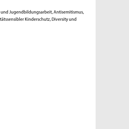
it und Jugendbildungsarbeit, Antisemitismus,
tssensibler Kinderschutz, Diversity und