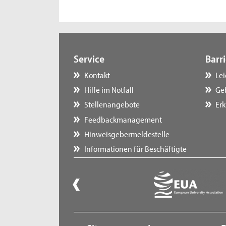
Service
Barri
Kontakt
Le
Hilfe im Notfall
Ge
Stellenangebote
Erk
Feedbackmanagement
Hinweisgebermeldestelle
Informationen für Beschäftigte