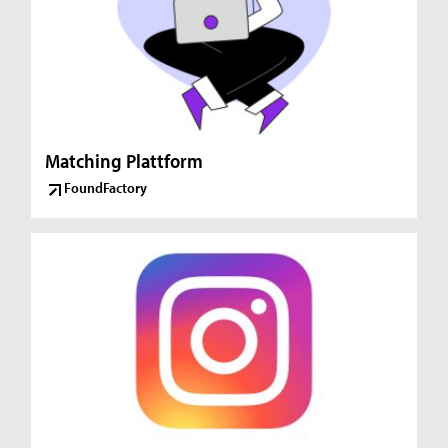
Matching Plattform
FoundFactory