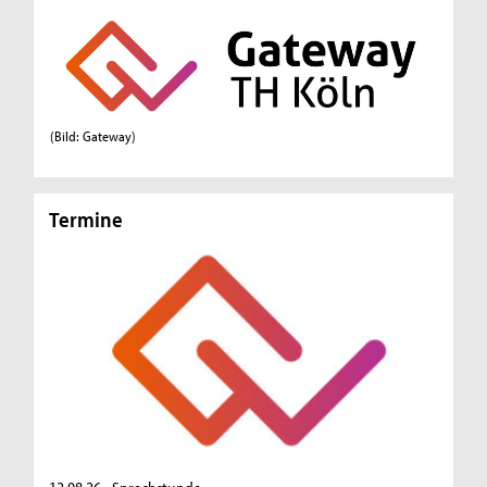
(Bild: Gateway)
Termine
T