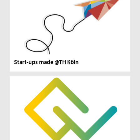
Start-ups made @TH Köln