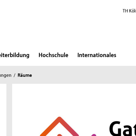
TH Köl
iterbildung
Hochschule
Internationales
ungen
/
Räume