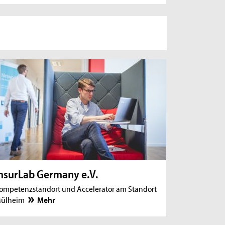
nsurLab Germany e.V.
ompetenzstandort und Accelerator am Standort
ülheim
Mehr