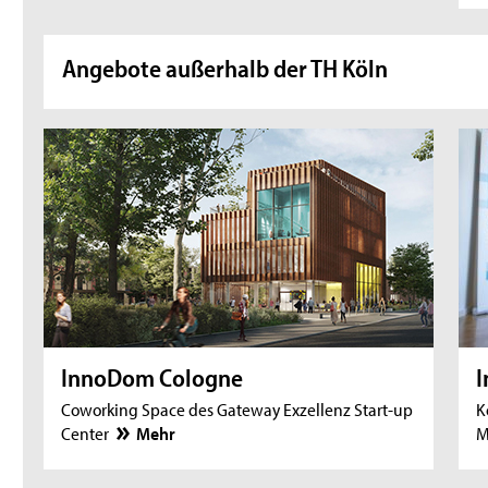
Angebote außerhalb der TH Köln
InnoDom Cologne
I
Coworking Space des Gateway Exzellenz Start-up
K
Center
Mehr
M