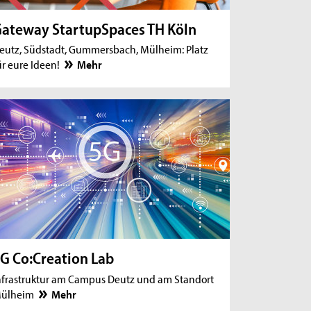
ateway StartupSpaces TH Köln
eutz, Südstadt, Gummersbach, Mülheim: Platz
ür eure Ideen!
Mehr
G Co:Creation Lab
nfrastruktur am Campus Deutz und am Standort
ülheim
Mehr