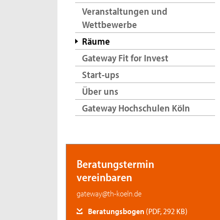
Veranstaltungen und
Wettbewerbe
Räume
Gateway Fit for Invest
Start-ups
Über uns
Gateway Hochschulen Köln
Beratungstermin
vereinbaren
gateway@th-koeln.de
Beratungsbogen
(PDF, 292 KB)