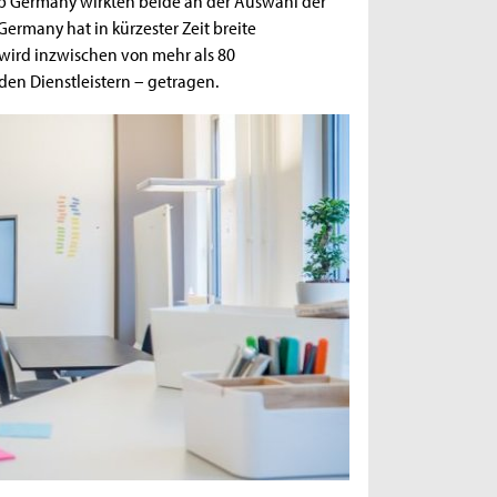
ab Germany wirkten beide an der Auswahl der
 Germany hat in kürzester Zeit breite
wird inzwischen von mehr als 80
en Dienstleistern – getragen.