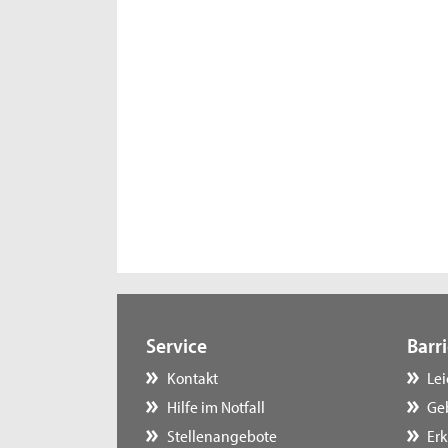
Service
Barri
Kontakt
Le
Hilfe im Notfall
Ge
Stellenangebote
Erk