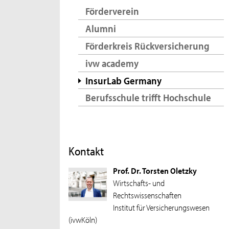
Förderverein
Alumni
Förderkreis Rückversicherung
ivw academy
InsurLab Germany
Berufsschule trifft Hochschule
Kontakt
Prof. Dr. Torsten Oletzky
Wirtschafts- und
Rechtswissenschaften
Institut für Versicherungswesen
(ivwKöln)