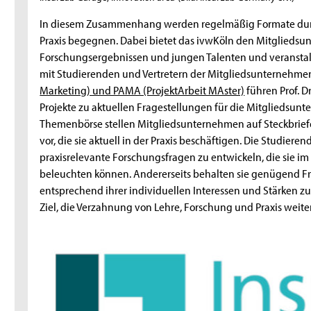
In diesem Zusammenhang werden regelmäßig Formate durch
Praxis begegnen. Dabei bietet das ivwKöln den Mitglieds
Forschungsergebnissen und jungen Talenten und veranstalt
mit Studierenden und Vertretern der Mitgliedsunternehme
Marketing) und PAMA (ProjektArbeit MAster)
führen Prof. Dr
Projekte zu aktuellen Fragestellungen für die Mitgliedsunt
Themenbörse stellen Mitgliedsunternehmen auf Steckbriefe
vor, die sie aktuell in der Praxis beschäftigen. Die Studier
praxisrelevante Forschungsfragen zu entwickeln, die sie i
beleuchten können. Andererseits behalten sie genügend Fr
entsprechend ihrer individuellen Interessen und Stärken zu
Ziel, die Verzahnung von Lehre, Forschung und Praxis weite