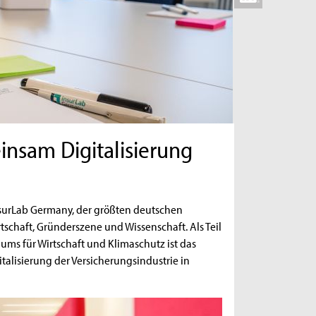
insam Digitalisierung
nsurLab Germany, der größten deutschen
tschaft, Gründerszene und Wissenschaft. Als Teil
ums für Wirtschaft und Klimaschutz ist das
talisierung der Versicherungsindustrie in