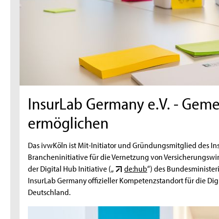
InsurLab Germany e.V. - Geme
ermöglichen
Das ivwKöln ist Mit-Initiator und Gründungsmitglied des I
Brancheninitiative für die Vernetzung von Versicherungswir
der Digital Hub Initiative („
de:hub
“) des Bundesministeri
InsurLab Germany offizieller Kompetenzstandort für die Digi
Deutschland.