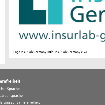
Logo InsurLab Germany
(Bild: InsurLab Germany e.V.)
erefreiheit
ichte Sprache
bärdensprache
lärung zur Barrierefreiheit