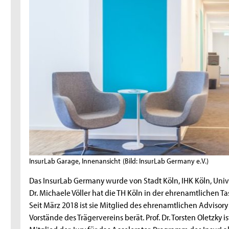
InsurLab Garage, Innenansicht
(Bild: InsurLab Germany e.V.)
Das InsurLab Germany wurde von Stadt Köln, IHK Köln, Univers
Dr. Michaele Völler hat die TH Köln in der ehrenamtlichen 
Seit März 2018 ist sie Mitglied des ehrenamtlichen Advisor
Vorstände des Trägervereins berät. Prof. Dr. Torsten Oletzky i