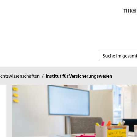
TH Köl
Suchbereich
wählen
echtswissenschaften
/
Institut für Versicherungswesen