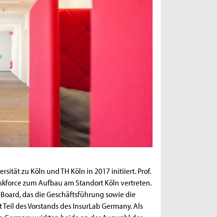
ität zu Köln und TH Köln in 2017 initiiert. Prof.
Taskforce zum Aufbau am Standort Köln vertreten.
y Board, das die Geschäftsführung sowie die
st Teil des Vorstands des InsurLab Germany. Als