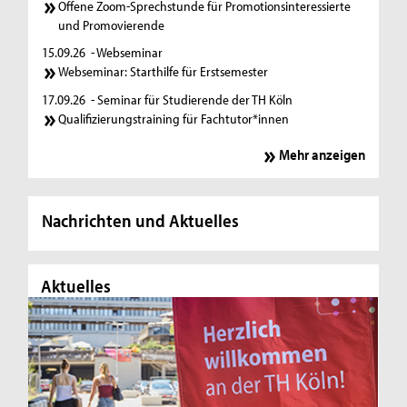
Offene Zoom-Sprechstunde für Promotionsinteressierte
und Promovierende
15.09.26
- Webseminar
Webseminar: Starthilfe für Erstsemester
17.09.26
- Seminar für Studierende der TH Köln
Qualifizierungstraining für Fachtutor*innen
Mehr anzeigen
Nachrichten und Aktuelles
Aktuelles
Ak