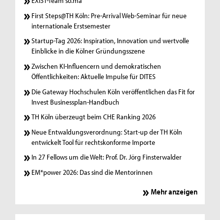
EXIST-Team so.ma
First Steps@TH Köln: Pre-Arrival Web-Seminar für neue
internationale Erstsemester
Startup-Tag 2026: Inspiration, Innovation und wertvolle
Einblicke in die Kölner Gründungsszene
Zwischen KI-Influencern und demokratischen
Öffentlichkeiten: Aktuelle Impulse für DITES
Die Gateway Hochschulen Köln veröffentlichen das Fit for
Invest Businessplan-Handbuch
TH Köln überzeugt beim CHE Ranking 2026
Neue Entwaldungsverordnung: Start-up der TH Köln
entwickelt Tool für rechtskonforme Importe
In 27 Fellows um die Welt: Prof. Dr. Jörg Finsterwalder
EM*power 2026: Das sind die Mentorinnen
Mehr anzeigen