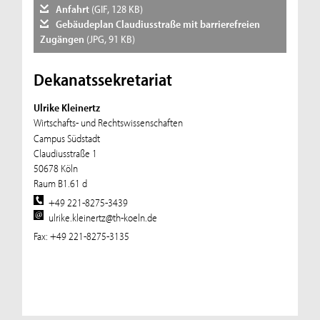
Anfahrt
(GIF, 128 KB)
Gebäudeplan Claudiusstraße mit barrierefreien
Zugängen
(JPG, 91 KB)
Dekanatssekretariat
Ulrike Kleinertz
Wirtschafts- und Rechtswissenschaften
Campus Südstadt
Claudiusstraße 1
50678 Köln
Raum B1.61 d
+49 221-8275-3439
ulrike.kleinertz@th-koeln.de
Fax: +49 221-8275-3135