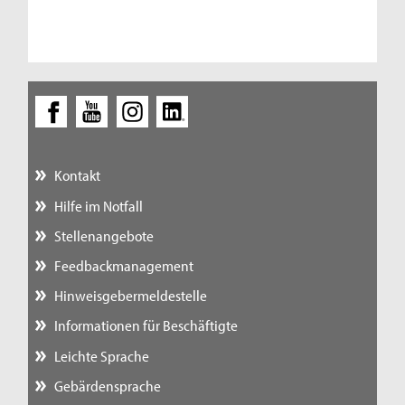
Kontakt
Hilfe im Notfall
Stellenangebote
Feedbackmanagement
Hinweisgebermeldestelle
Informationen für Beschäftigte
Leichte Sprache
Gebärdensprache