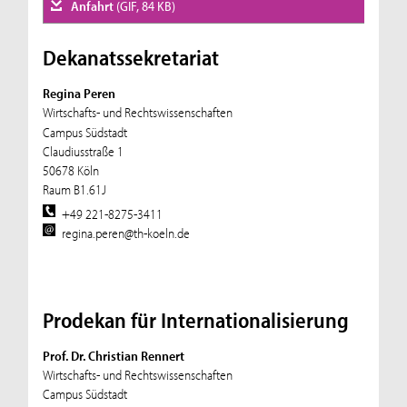
Anfahrt
(GIF, 84 KB)
Dekanatssekretariat
Regina Peren
Wirtschafts- und Rechtswissenschaften
Campus Südstadt
Claudiusstraße 1
50678 Köln
Raum B1.61J
+49 221-8275-3411
regina.peren@th-koeln.de
Prodekan für Internationalisierung
Prof. Dr. Christian Rennert
Wirtschafts- und Rechtswissenschaften
Campus Südstadt