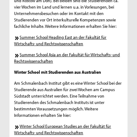
und Rostow am Don). Bei beiden sind die Studierenden ca.
vier Wochen im Land und lernen u.a. in Vorlesungen, bei
Unternehmensbesuchen oder im Kontakt mit den
Studierenden vor Ort interkulturelle Kompetenzen sowie
fachliche Inhalte. Weitere Informationen erhalten Sie hier:
Summer School Heading East an der Fakultät für
Wirtschafts- und Rechtswissenschaften
Summer School Asia an der Fakultät für Wirtschafts- und
Rechtswissenschaften
Winter School mit Studierenden aus Australien
Am Schmalenbach Institut gibt es eine Winter School bei der
Studierende aus Australien für zwei Wochen am Campus
Südstadt unterrichtet werden. Eine Teilnahme von
Studierenden des Schmalenbach Instituts ist unter
bestimmten Voraussetzungen möglich. Weitere
Informationen erhalten Sie hier:
Winter School European Studies an der Fakultät für
Wirtschafts- und Rechtswissenschaften