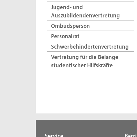
Jugend- und
Auszubildendenvertretung
Ombudsperson
Personalrat
Schwerbehindertenvertretung
Vertretung für die Belange
studentischer Hilfskräfte
Service
Barri