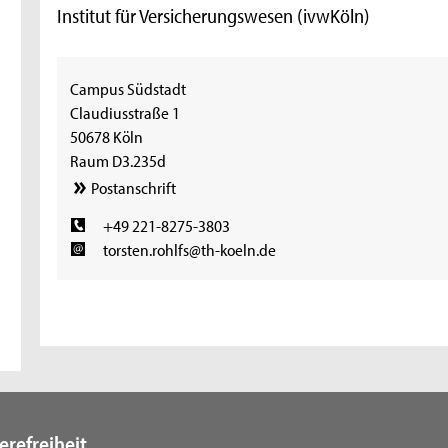
Institut für Versicherungswesen (ivwKöln)
Campus Südstadt
Claudiusstraße 1
50678 Köln
Raum D3.235d
Postanschrift
+49 221-8275-3803
torsten.rohlfs@th-koeln.de
erefreiheit