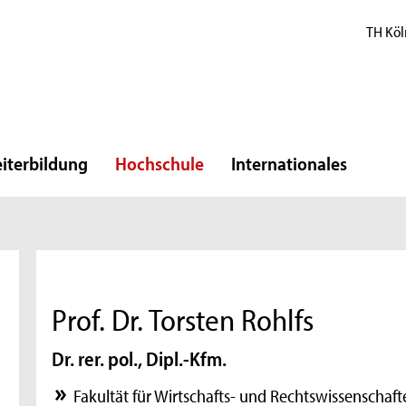
TH Köl
iterbildung
Hochschule
Internationales
Prof. Dr. Torsten Rohlfs
Dr. rer. pol., Dipl.-Kfm.
Fakultät für Wirtschafts- und Rechtswissenschaft