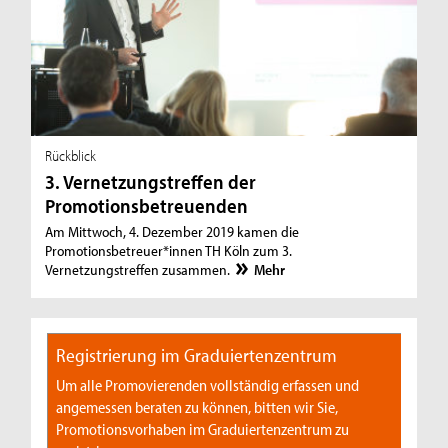
Rückblick
3. Vernetzungstreffen der
Promotionsbetreuenden
Am Mittwoch, 4. Dezember 2019 kamen die
Promotionsbetreuer*innen TH Köln zum 3.
Vernetzungstreffen zusammen.
Mehr
Registrierung im Graduiertenzentrum
Um alle Promovierenden vollständig erfassen und
angemessen beraten zu können, bitten wir Sie,
Promotionsvorhaben im Graduiertenzentrum zu