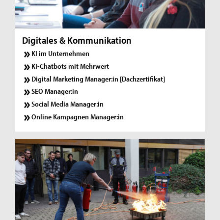
Digitales & Kommunikation
KI im Unternehmen
KI-Chatbots mit Mehrwert
Digital Marketing Manager:in [Dachzertifikat]
SEO Manager:in
Social Media Manager:in
Online Kampagnen Manager:in