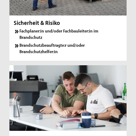
Sicherheit & Risiko
Fachplaner:in und/oder Fachbauleiter:in im
Brandschutz
Brandschutzbeauftragte:r und/oder
Brandschutzhelfer:in