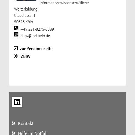
Informationswissenschaftliche
Weiterbildung
Claudiusstr. 1
50678 Köln
+49 221-8275-5389
zbiw@th-koeln.de
zur Personenseite
ZBIW
Kontakt
Hilfe im Notfall