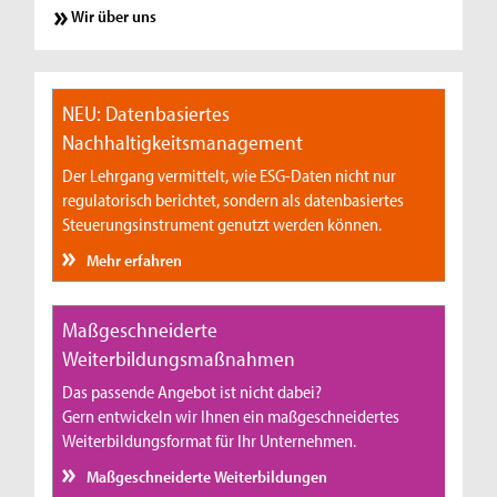
Wir über uns
NEU: Datenbasiertes
Nachhaltigkeitsmanagement
Der Lehrgang vermittelt, wie ESG-Daten nicht nur
regulatorisch berichtet, sondern als datenbasiertes
Steuerungsinstrument genutzt werden können.
Mehr erfahren
Maßgeschneiderte
Weiterbildungsmaßnahmen
Das passende Angebot ist nicht dabei?
Gern entwickeln wir Ihnen ein maßgeschneidertes
Weiterbildungsformat für Ihr Unternehmen.
Maßgeschneiderte Weiterbildungen