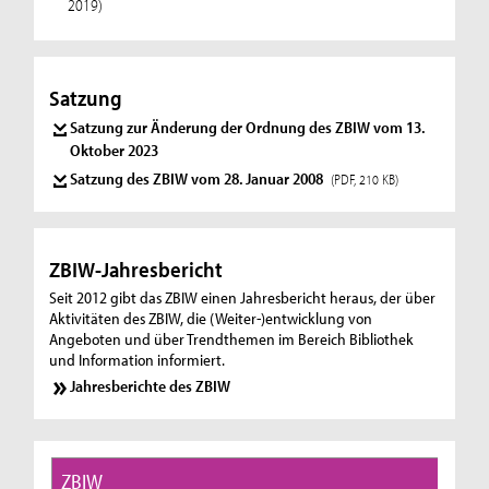
2019)
Satzung
Satzung zur Änderung der Ordnung des ZBIW vom 13.
Oktober 2023
Satzung des ZBIW vom 28. Januar 2008
(PDF, 210 KB)
ZBIW-Jahresbericht
Seit 2012 gibt das ZBIW einen Jahresbericht heraus, der über
Aktivitäten des ZBIW, die (Weiter-)entwicklung von
Angeboten und über Trendthemen im Bereich Bibliothek
und Information informiert.
Jahresberichte des ZBIW
ZBIW