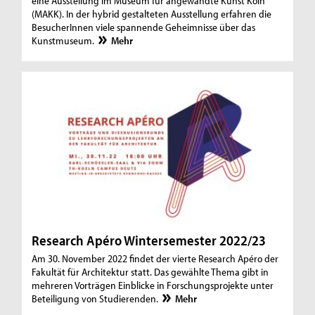
eine Ausstellung im Museum für angewandte Kunst Köln
(MAKK). In der hybrid gestalteten Ausstellung erfahren die
BesucherInnen viele spannende Geheimnisse über das
Kunstmuseum.
Mehr
Research Apéro Wintersemester 2022/23
Am 30. November 2022 findet der vierte Research Apéro der
Fakultät für Architektur statt. Das gewählte Thema gibt in
mehreren Vorträgen Einblicke in Forschungsprojekte unter
Beteiligung von Studierenden.
Mehr