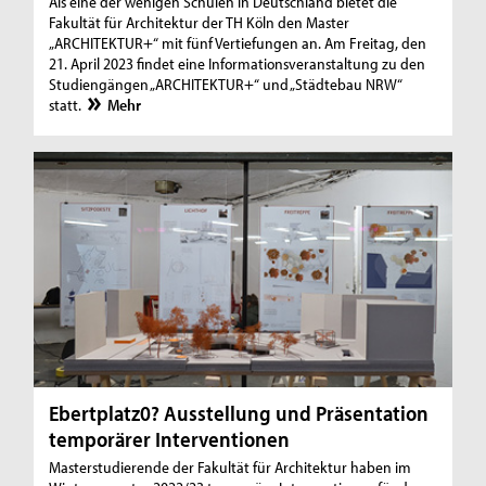
Als eine der wenigen Schulen in Deutschland bietet die
Fakultät für Architektur der TH Köln den Master
„ARCHITEKTUR+“ mit fünf Vertiefungen an. Am Freitag, den
21. April 2023 findet eine Informationsveranstaltung zu den
Studiengängen „ARCHITEKTUR+“ und „Städtebau NRW“
statt.
Mehr
Ebertplatz0? Ausstellung und Präsentation
temporärer Interventionen
Masterstudierende der Fakultät für Architektur haben im