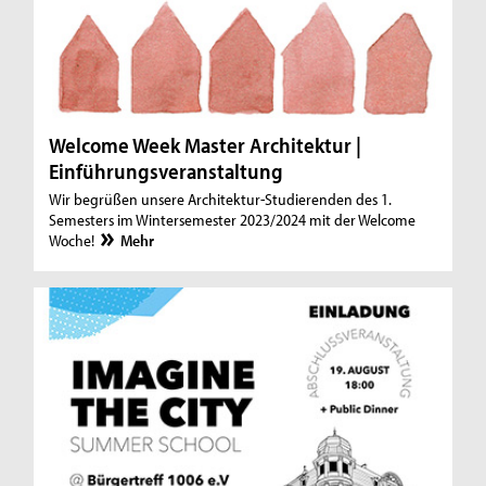
Welcome Week Master Architektur |
Einführungsveranstaltung
Wir begrüßen unsere Architektur-Studierenden des 1.
Semesters im Wintersemester 2023/2024 mit der Welcome
Woche!
Mehr