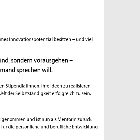
rmes Innovationspotenzial besitzen – und viel
 sind, sondern vorausgehen –
emand sprechen will.
en Stipendiatinnen, ihre Ideen zu realisieren
t der Selbstständigkeit erfolgreich zu sein.
eilgenommen und ist nun als Mentorin zurück.
 für die persönliche und berufliche Entwicklung