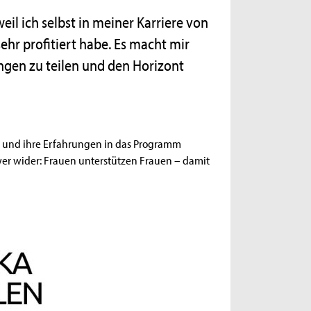
il ich selbst in meiner Karriere von
hr profitiert habe. Es macht mir
ngen zu teilen und den Horizont
se und ihre Erfahrungen in das Programm
wer wider: Frauen unterstützen Frauen – damit