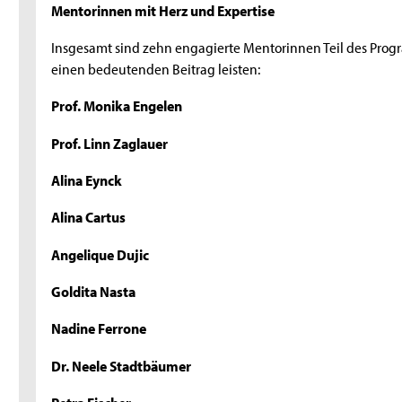
Mentorinnen mit Herz und Expertise
Insgesamt sind zehn engagierte Mentorinnen Teil des Pro
einen bedeutenden Beitrag leisten:
Prof. Monika Engelen
Prof. Linn Zaglauer
Alina Eynck
Alina Cartus
Angelique Dujic
Goldita Nasta
Nadine Ferrone
Dr. Neele Stadtbäumer
Petra Fischer