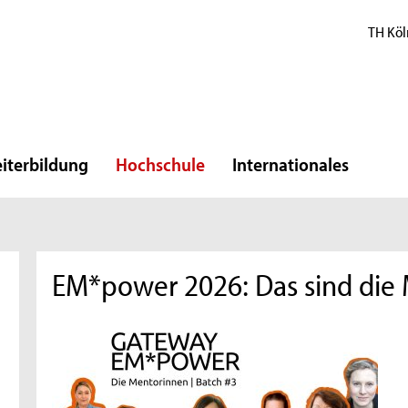
TH Köl
iterbildung
Hochschule
Internationales
EM*power 2026: Das sind die