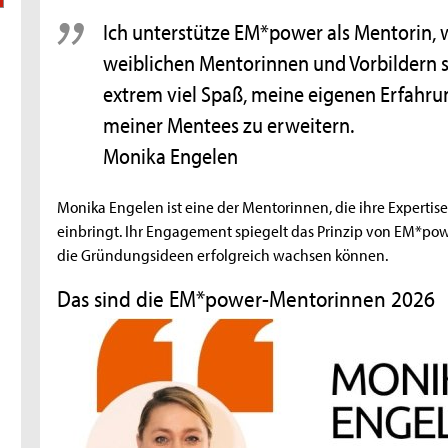
Ich unterstütze EM*power als Mentorin, we
weiblichen Mentorinnen und Vorbildern se
extrem viel Spaß, meine eigenen Erfahru
meiner Mentees zu erweitern.
Monika Engelen
Monika Engelen ist eine der Mentorinnen, die ihre Experti
einbringt. Ihr Engagement spiegelt das Prinzip von EM*po
die Gründungsideen erfolgreich wachsen können.
Das sind die EM*power-Mentorinnen 2026