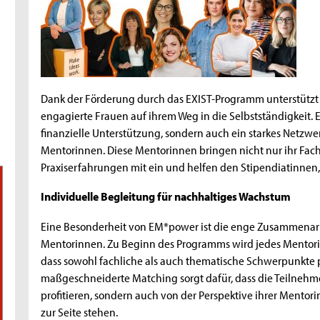
Dank der Förderung durch das EXIST-Programm unterstützt
engagierte Frauen auf ihrem Weg in die Selbstständigkeit.
finanzielle Unterstützung, sondern auch ein starkes Netzw
Mentorinnen. Diese Mentorinnen bringen nicht nur ihr Fac
Praxiserfahrungen mit ein und helfen den Stipendiatinnen,
Individuelle Begleitung für nachhaltiges Wachstum
Eine Besonderheit von EM*power ist die enge Zusammenar
Mentorinnen. Zu Beginn des Programms wird jedes Mentorin
dass sowohl fachliche als auch thematische Schwerpunkte
maßgeschneiderte Matching sorgt dafür, dass die Teilnehme
profitieren, sondern auch von der Perspektive ihrer Mentor
zur Seite stehen.