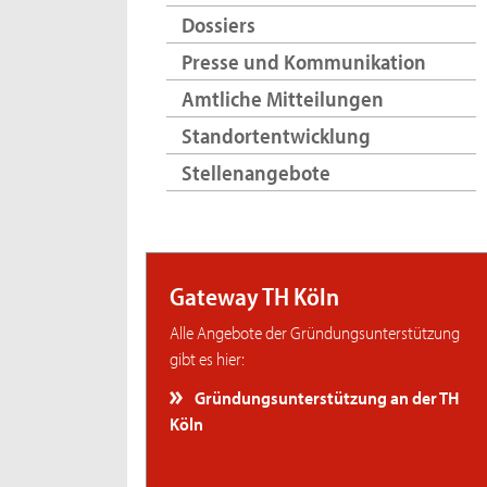
Dossiers
Presse und Kommunikation
Amtliche Mitteilungen
Standortentwicklung
Stellenangebote
Gateway TH Köln
Alle Angebote der Gründungsunterstützung
gibt es hier:
Gründungsunterstützung an der TH
Köln