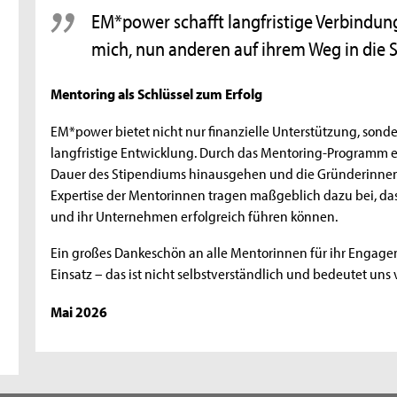
EM*power schafft langfristige Verbindung
mich, nun anderen auf ihrem Weg in die S
Mentoring als Schlüssel zum Erfolg
EM*power bietet nicht nur finanzielle Unterstützung, sonde
langfristige Entwicklung. Durch das Mentoring-Programm e
Dauer des Stipendiums hinausgehen und die Gründerinnen
Expertise der Mentorinnen tragen maßgeblich dazu bei, dass
und ihr Unternehmen erfolgreich führen können.
Ein großes Dankeschön an alle Mentorinnen für ihr Engage
Einsatz – das ist nicht selbstverständlich und bedeutet uns v
Mai 2026