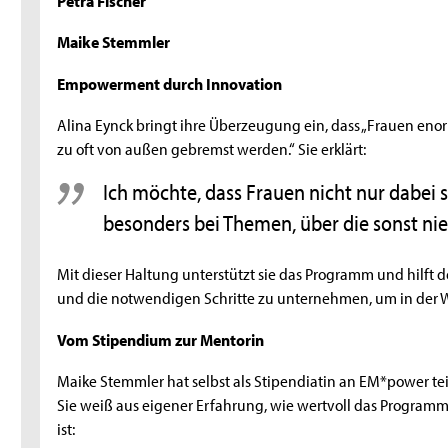
Maike Stemmler
Empowerment durch Innovation
Alina Eynck bringt ihre Überzeugung ein, dass „Frauen eno
zu oft von außen gebremst werden.“ Sie erklärt:
Ich möchte, dass Frauen nicht nur dabei
besonders bei Themen, über die sonst ni
Mit dieser Haltung unterstützt sie das Programm und hilft d
und die notwendigen Schritte zu unternehmen, um in der Wel
Vom Stipendium zur Mentorin
Maike Stemmler hat selbst als Stipendiatin an EM*power t
Sie weiß aus eigener Erfahrung, wie wertvoll das Programm
ist: