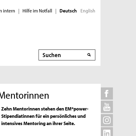
n intern
Hilfe im Notfall
English
|
|
Deutsch
Suche
 Mentorinnen
Zehn Mentorinnen stehen den EM*power-
Stipendiatinnen für ein persönliches und
intensives Mentoring an ihrer Seite.