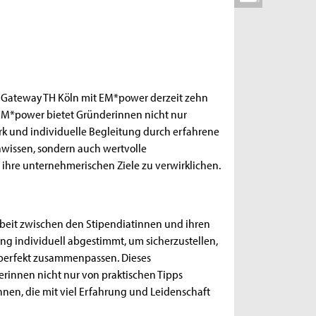
 Gateway TH Köln mit EM*power derzeit zehn
 EM*power bietet Gründerinnen nicht nur
erk und individuelle Begleitung durch erfahrene
hwissen, sondern auch wertvolle
 ihre unternehmerischen Ziele zu verwirklichen.
beit zwischen den Stipendiatinnen und ihren
g individuell abgestimmt, um sicherzustellen,
 perfekt zusammenpassen. Dieses
rinnen nicht nur von praktischen Tipps
innen, die mit viel Erfahrung und Leidenschaft