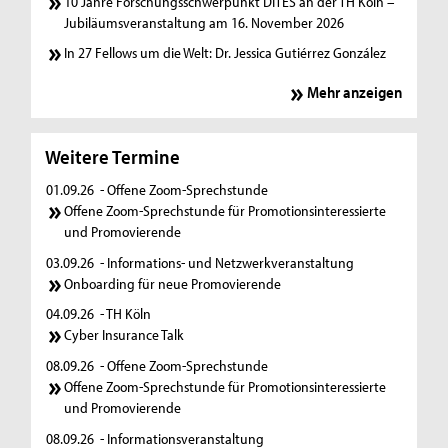
10 Jahre Forschungsschwerpunkt DITES an der TH Köln –
Jubiläumsveranstaltung am 16. November 2026
In 27 Fellows um die Welt: Dr. Jessica Gutiérrez González
Mehr anzeigen
Weitere Termine
01.09.26
- Offene Zoom-Sprechstunde
Offene Zoom-Sprechstunde für Promotionsinteressierte
und Promovierende
03.09.26
- Informations- und Netzwerkveranstaltung
Onboarding für neue Promovierende
04.09.26
- TH Köln
Cyber Insurance Talk
08.09.26
- Offene Zoom-Sprechstunde
Offene Zoom-Sprechstunde für Promotionsinteressierte
und Promovierende
08.09.26
- Informationsveranstaltung