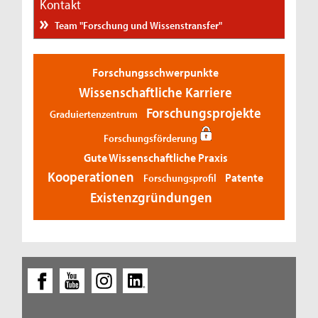
Kontakt
Team "Forschung und Wissenstransfer"
Forschungsschwerpunkte
Wissenschaftliche Karriere
Forschungsprojekte
Graduiertenzentrum
Forschungsförderung
Gute Wissenschaftliche Praxis
Kooperationen
Patente
Forschungsprofil
Existenzgründungen