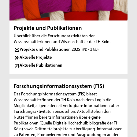
K
ö
l
Projekte und Publikationen
n
Überblick über die Forschungsaktivitäten der
Wissenschaftlerinnen und Wissenschaftler der TH Köln.
Projekte und Publikationen 2025
(PDF, 2 MB)
Aktuelle Projekte
Aktuelle Publikationen
Forschungsinformationssystem (FIS)
Das Forschungsinformationssystem (FIS) bietet
Wissenschaftler*innen der TH Köln nach dem Login die
Möglichkeit, eigene derzeit verfügbare Informationen über
Forschungsaktivitäten einzusehen. Aktuell stehen den
Nutzer*innen bereits Informationen über eigene
Publikationen (Quelle Digitale Hochschulbibliografie der TH
Köln) sowie Drittmittelprojekte zur Verfügung. Informationen
zu Patenten, Promovierenden und Ausgründungen an der