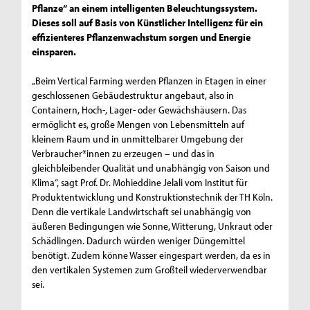
Pflanze“ an einem intelligenten Beleuchtungssystem.
Dieses soll auf Basis von Künstlicher Intelligenz für ein
effizienteres Pflanzenwachstum sorgen und Energie
einsparen.
„Beim Vertical Farming werden Pflanzen in Etagen in einer
geschlossenen Gebäudestruktur angebaut, also in
Containern, Hoch-, Lager- oder Gewächshäusern. Das
ermöglicht es, große Mengen von Lebensmitteln auf
kleinem Raum und in unmittelbarer Umgebung der
Verbraucher*innen zu erzeugen – und das in
gleichbleibender Qualität und unabhängig von Saison und
Klima“, sagt Prof. Dr. Mohieddine Jelali vom Institut für
Produktentwicklung und Konstruktionstechnik der TH Köln.
Denn die vertikale Landwirtschaft sei unabhängig von
äußeren Bedingungen wie Sonne, Witterung, Unkraut oder
Schädlingen. Dadurch würden weniger Düngemittel
benötigt. Zudem könne Wasser eingespart werden, da es in
den vertikalen Systemen zum Großteil wiederverwendbar
sei.