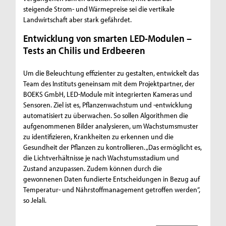
steigende Strom- und Wärmepreise sei die vertikale
Landwirtschaft aber stark gefährdet.
Entwicklung von smarten LED-Modulen –
Tests an Chilis und Erdbeeren
Um die Beleuchtung effizienter zu gestalten, entwickelt das
Team des Instituts geneinsam mit dem Projektpartner, der
BOEKS GmbH, LED-Module mit integrierten Kameras und
Sensoren. Ziel ist es, Pflanzenwachstum und -entwicklung
automatisiert zu überwachen. So sollen Algorithmen die
aufgenommenen Bilder analysieren, um Wachstumsmuster
zu identifizieren, Krankheiten zu erkennen und die
Gesundheit der Pflanzen zu kontrollieren. „Das ermöglicht es,
die Lichtverhältnisse je nach Wachstumsstadium und
Zustand anzupassen. Zudem können durch die
gewonnenen Daten fundierte Entscheidungen in Bezug auf
Temperatur- und Nährstoffmanagement getroffen werden“,
so Jelali.