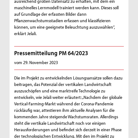
ausreichend großen Datensatz zu erhalten, mit dem ein
maschinelles Lernmodell trainiert werden kann. Dieses soll
auf Grundlage der erfassten Bilder dann
Pflanzenwachstumsstadien erfassen und klassifizieren
können, um eine geeignete Beleuchtung auszuwählen“,
erklärt Jelali.
Pressemitteilung PM 64/2023
vom 29. November 2023
Die im Projekt zu entwickelnden Lösungsansätze sollen dazu
beitragen, das Potenzial der vertikalen Landwirtschaft
auszuschöpfen und eine marktreife Technologie zu
entwickeln, wie Jelali weiter erläutert: „Nachdem der globale
Vertical-Farming-Markt während der Corona-Pandemie
rückläufig war, attestieren ihm aktuelle Analysen für die
kommenden Jahre steigende Wachstumsraten. Allerdings
steht die vertikale Landwirtschaft noch vor einigen
Herausforderungen und befindet sich derzeit in einer Phase
der technologischen Entwicklung. Mit den im Projekt zu