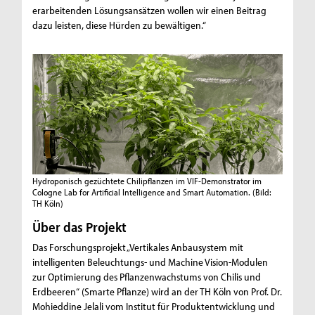
erarbeitenden Lösungsansätzen wollen wir einen Beitrag
dazu leisten, diese Hürden zu bewältigen.“
Hydroponisch gezüchtete Chilipflanzen im VIF-Demonstrator im
Cologne Lab for Artificial Intelligence and Smart Automation.
(Bild:
TH Köln)
Über das Projekt
Das Forschungsprojekt „Vertikales Anbausystem mit
intelligenten Beleuchtungs- und Machine Vision-Modulen
zur Optimierung des Pflanzenwachstums von Chilis und
Erdbeeren“ (Smarte Pflanze) wird an der TH Köln von Prof. Dr.
Mohieddine Jelali vom Institut für Produktentwicklung und