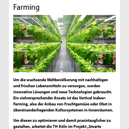
Farming
Um die wachsende Weltbevölkerung mit nachhaltigen
und frischen Lebensmitteln zu versorgen, werden
innovative Lösungen und neue Technologien gebraucht.
Ein vielversprechender Ansatz ist das Vertical Indoor-
Farming, also der Anbau von Fruchtgemüse oder Obst in
übereinanderliegenden Kultursystemen in Innenräumen.
Um diesen zu optimieren und damit praxistauglicher zu
gestalten, arbeitet die TH Köln im Projekt „Smarte