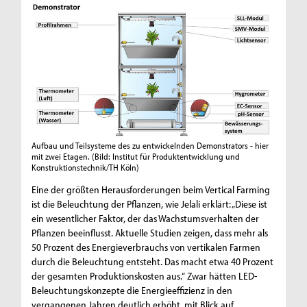
Aufbau und Teilsysteme des zu entwickelnden Demonstrators - hier
mit zwei Etagen.
(Bild: Institut für Produktentwicklung und
Konstruktionstechnik/TH Köln)
Eine der größten Herausforderungen beim Vertical Farming
ist die Beleuchtung der Pflanzen, wie Jelali erklärt: „Diese ist
ein wesentlicher Faktor, der das Wachstumsverhalten der
Pflanzen beeinflusst. Aktuelle Studien zeigen, dass mehr als
50 Prozent des Energieverbrauchs von vertikalen Farmen
durch die Beleuchtung entsteht. Das macht etwa 40 Prozent
der gesamten Produktionskosten aus.“ Zwar hätten LED-
Beleuchtungskonzepte die Energieeffizienz in den
vergangenen Jahren deutlich erhöht, mit Blick auf