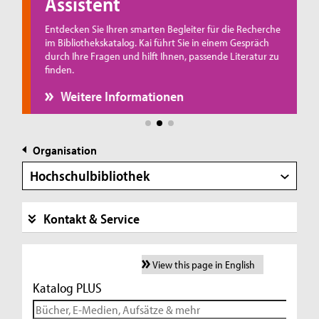
Assistent
F
de
Entdecken Sie Ihren smarten Begleiter für die Recherche
im Bibliothekskatalog. Kai führt Sie in einem Gespräch
n
durch Ihre Fragen und hilft Ihnen, passende Literatur zu
finden.
Weitere Informationen
Organisation
Hochschulbibliothek
Kontakt & Service
View this page in English
Katalog PLUS