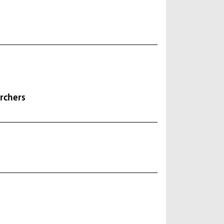
rchers