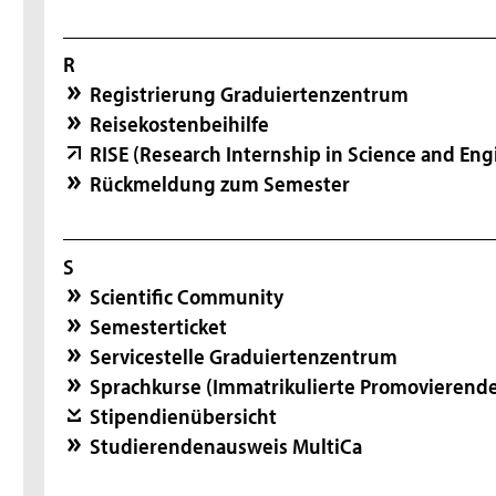
R
Registrierung Graduiertenzentrum
Reisekostenbeihilfe
RISE (Research Internship in Science and Eng
Rückmeldung zum Semester
S
Scientific Community
Semesterticket
Servicestelle Graduiertenzentrum
Sprachkurse (Immatrikulierte Promovierend
Stipendienübersicht
Studierendenausweis MultiCa