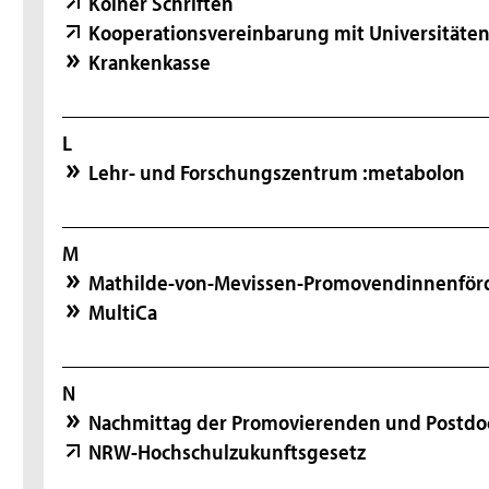
Kölner Schriften
Kooperationsvereinbarung mit Universitäte
Krankenkasse
L
Lehr- und Forschungszentrum :metabolon
M
Mathilde-von-Mevissen-Promovendinnenför
MultiCa
N
Nachmittag der Promovierenden und Postdo
NRW-Hochschulzukunftsgesetz