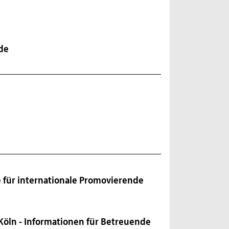
de
 für internationale Promovierende
öln - Informationen für Betreuende