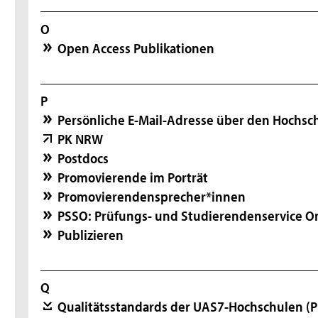
O
Open Access Publikationen
P
Persönliche E-Mail-Adresse über den Hochsc
PK NRW
Postdocs
Promovierende im Porträt
Promovierendensprecher*innen
PSSO: Prüfungs- und Studierendenservice O
Publizieren
Q
Qualitätsstandards der UAS7-Hochschulen
(P