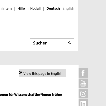
n intern
Hilfe im Notfall
English
|
|
Deutsch
Suche
View this page in English
onen für Wissenschaftler*innen früher