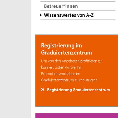
Betreuer*innen
Wissenswertes von A-Z
Registrierung im
Graduiertenzentrum
Um von den Angeboten profitieren zu
können, bitten wir Sie, Ihr
Promotionsvorhaben im
Graduiertenzentrum zu registrieren.
Registrierung Graduiertenzentrum