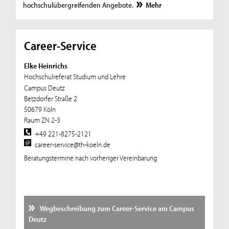
hochschulübergreifenden Angebote.
Mehr
Career-Service
Elke Heinrichs
Hochschulreferat Studium und Lehre
Campus Deutz
Betzdorfer Straße 2
50679 Köln
Raum ZN 2-3
+49 221-8275-2121
career-service@th-koeln.de
Beratungstermine nach vorheriger Vereinbarung
Wegbeschreibung zum Career-Service am Campus
Deutz