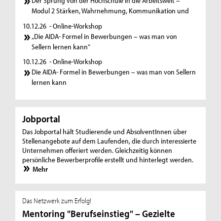
Der Sprung von der Hochschule in die Arbeitswelt –
Modul 2 Stärken, Wahrnehmung, Kommunikation und
10.12.26
- Online-Workshop
„Die AIDA- Formel in Bewerbungen – was man von
Sellern lernen kann“
10.12.26
- Online-Workshop
Die AIDA- Formel in Bewerbungen – was man von Sellern
lernen kann
Jobportal
Das Jobportal hält Studierende und AbsolventInnen über
Stellenangebote auf dem Laufenden, die durch interessierte
Unternehmen offeriert werden. Gleichzeitig können
persönliche Bewerberprofile erstellt und hinterlegt werden.
Mehr
Das Netzwerk zum Erfolg!
Mentoring "Berufseinstieg" – Gezielte