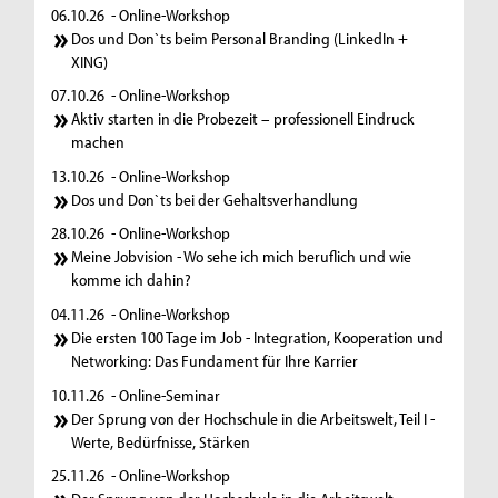
06.10.26
- Online-Workshop
Dos und Don`ts beim Personal Branding (LinkedIn +
XING)
07.10.26
- Online-Workshop
Aktiv starten in die Probezeit – professionell Eindruck
machen
13.10.26
- Online-Workshop
Dos und Don`ts bei der Gehaltsverhandlung
28.10.26
- Online-Workshop
Meine Jobvision - Wo sehe ich mich beruflich und wie
komme ich dahin?
04.11.26
- Online-Workshop
Die ersten 100 Tage im Job - Integration, Kooperation und
Networking: Das Fundament für Ihre Karrier
10.11.26
- Online-Seminar
Der Sprung von der Hochschule in die Arbeitswelt, Teil I -
Werte, Bedürfnisse, Stärken
25.11.26
- Online-Workshop