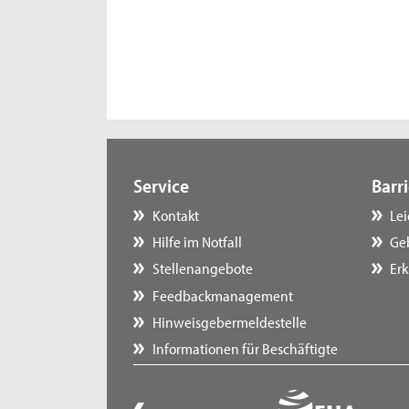
Service
Barri
Kontakt
Le
Hilfe im Notfall
Ge
Stellenangebote
Erk
Feedbackmanagement
Hinweisgebermeldestelle
Informationen für Beschäftigte