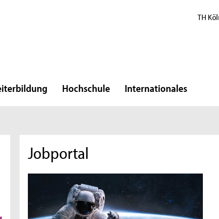
TH Köl
iterbildung
Hochschule
Internationales
Jobportal