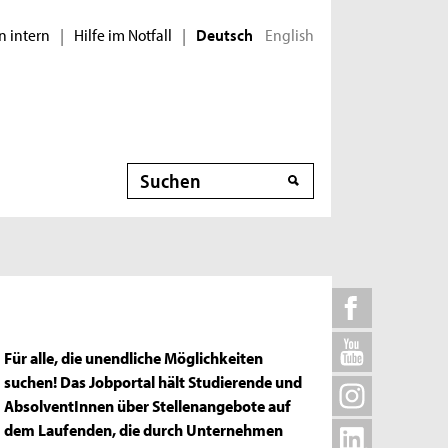
n intern
Hilfe im Notfall
English
|
|
Deutsch
Suche
Für alle, die unendliche Möglichkeiten
suchen! Das Jobportal hält Studierende und
AbsolventInnen über Stellenangebote auf
dem Laufenden, die durch Unternehmen