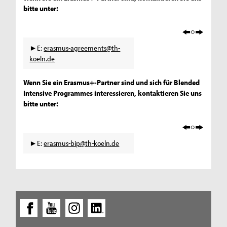
bitte unter:
►E:
erasmus-agreements@th-
koeln.de
Wenn Sie ein Erasmus+-Partner sind und sich für Blended
Intensive Programmes interessieren, kontaktieren Sie uns
bitte unter:
►E:
erasmus-bip@th-koeln.de