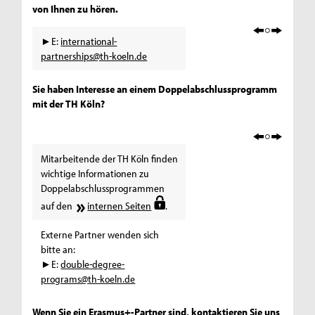
von Ihnen zu hören.
►E:
international-
partnerships@th-koeln.de
Sie haben Interesse an einem Doppelabschlussprogramm
mit der TH Köln?
Mitarbeitende der TH Köln finden
wichtige Informationen zu
Doppelabschlussprogrammen
auf den
internen Seiten
.
Externe Partner wenden sich
bitte an:
►E:
double-degree-
programs@th-koeln.de
Wenn Sie ein Erasmus+-Partner sind, kontaktieren Sie uns