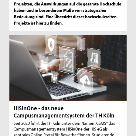
Projekten, die Auswirkungen auf die gesamte Hochschule
haben und in besonderem Maße von strategischer
Bedeutung sind. Eine Übersicht dieser hochschulweiten
Projekte ist hier zu finden.
HISinOne - das neue
Campusmanagementsystem der TH Köln
Seit 2020 führt die TH Köln unter dem Namen „CaMS“ das
Campusmanagementsystem HISinOne der HIS eG als
zentrales Online-Portal für Bewerber*innen, Studierende