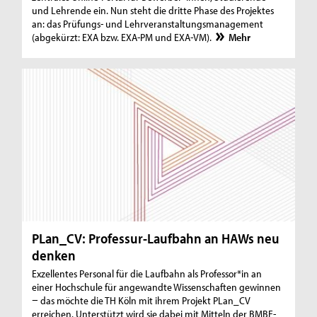
und Lehrende ein. Nun steht die dritte Phase des Projektes
an: das Prüfungs- und Lehrveranstaltungsmanagement
(abgekürzt: EXA bzw. EXA-PM und EXA-VM).
Mehr
PLan_CV: Professur-Laufbahn an HAWs neu
denken
Exzellentes Personal für die Laufbahn als Professor*in an
einer Hochschule für angewandte Wissenschaften gewinnen
− das möchte die TH Köln mit ihrem Projekt PLan_CV
erreichen. Unterstützt wird sie dabei mit Mitteln der BMBF-