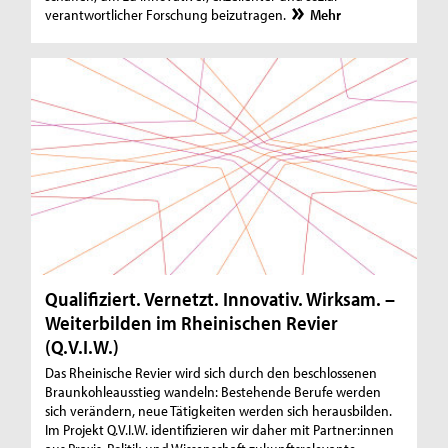
verantwortlicher Forschung beizutragen.
Mehr
Qualifiziert. Vernetzt. Innovativ. Wirksam. –
Weiterbilden im Rheinischen Revier
(Q.V.I.W.)
Das Rheinische Revier wird sich durch den beschlossenen
Braunkohleausstieg wandeln: Bestehende Berufe werden
sich verändern, neue Tätigkeiten werden sich herausbilden.
Im Projekt Q.V.I.W. identifizieren wir daher mit Partner:innen