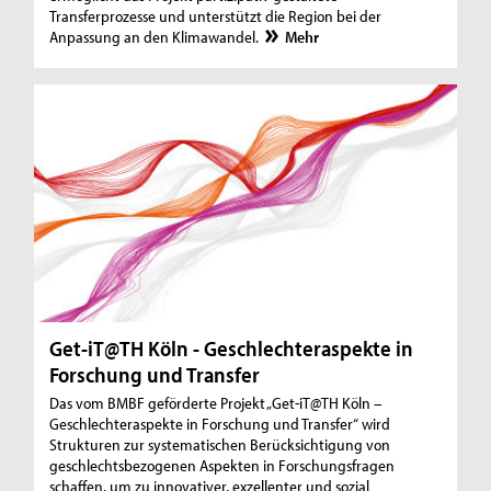
Transferprozesse und unterstützt die Region bei der
Anpassung an den Klimawandel.
Mehr
Get-iT@TH Köln - Geschlechteraspekte in
Forschung und Transfer
Das vom BMBF geförderte Projekt „Get-iT@TH Köln –
Geschlechteraspekte in Forschung und Transfer“ wird
Strukturen zur systematischen Berücksichtigung von
geschlechtsbezogenen Aspekten in Forschungsfragen
schaffen, um zu innovativer, exzellenter und sozial